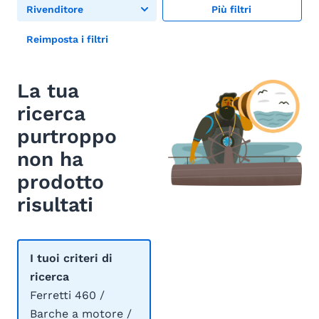
Rivenditore
Più filtri
Reimposta i filtri
La tua
ricerca
purtroppo
non ha
prodotto
risultati
I tuoi criteri di
ricerca
Ferretti 460 /
Barche a motore /