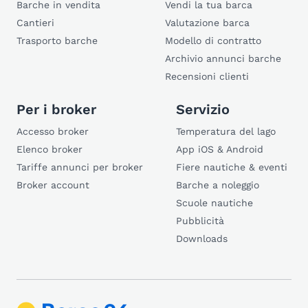
Barche in vendita
Vendi la tua barca
Cantieri
Valutazione barca
Trasporto barche
Modello di contratto
Archivio annunci barche
Recensioni clienti
Per i broker
Servizio
Accesso broker
Temperatura del lago
Elenco broker
App iOS & Android
Tariffe annunci per broker
Fiere nautiche & eventi
Broker account
Barche a noleggio
Scuole nautiche
Pubblicità
Downloads