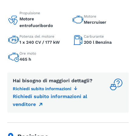
Propulsione
Motore
Motore
Mercruiser
entrofuoribordo
Potenza del motore
Carburante
1 x 240 CV / 177 kW
200 l Benzina
Ore moto
465 h
Hai bisogno di maggiori dettagli?
Richiedi subito informazioni
Richiedi subito informazioni al
venditore