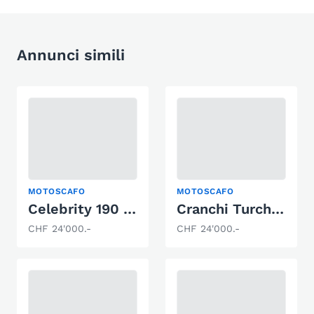
Annunci simili
MOTOSCAFO
MOTOSCAFO
Celebrity 190 BR
Cranchi Turchese 24
CHF 24'000.-
CHF 24'000.-