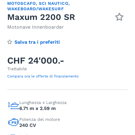
MOTOSCAFO
,
SCI NAUTICO
,
WAKEBOARD/WAKESURF
Maxum 2200 SR
Motonave Innenboarder
Salva tra i preferiti
CHF 24'000.-
Trattabile
Compara ora le offerte di finanziamento
Lunghezza x Larghezza
6.71 m x 2.59 m
Potenza del motore
240 CV