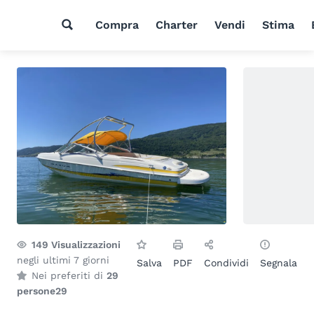
Compra
Charter
Vendi
Stima
149
Visualizzazioni
negli ultimi 7 giorni
Salva
PDF
Condividi
Segnala
Nei preferiti di
29
persone
29