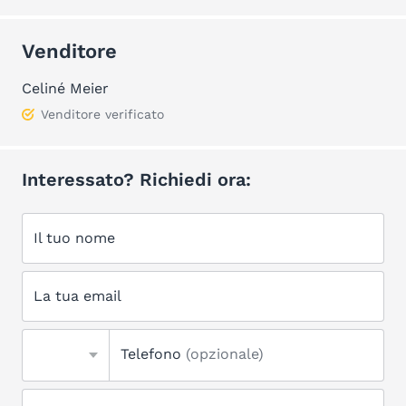
Venditore
Celiné Meier
Venditore verificato
Interessato? Richiedi ora:
Il tuo nome
La tua email
Telefono
(opzionale)