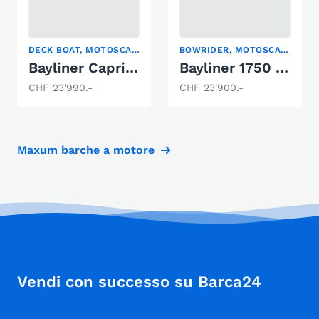
DECK BOAT, MOTOSCAFO
BOWRIDER, MOTOSCAFO
Bayliner Capri 192 Sport
Bayliner 1750 Capri
CHF 23'990.-
CHF 23'900.-
Maxum barche a motore
Vendi con successo su Barca24