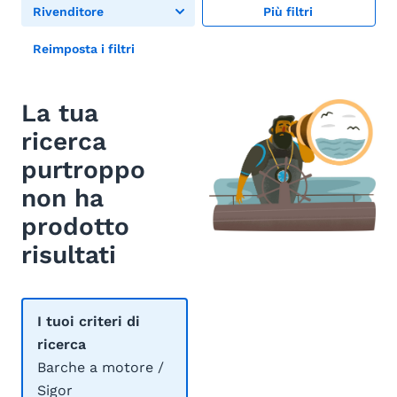
Rivenditore
Più filtri
Reimposta i filtri
La tua
ricerca
purtroppo
non ha
prodotto
risultati
I tuoi criteri di
ricerca
Barche a motore /
Sigor