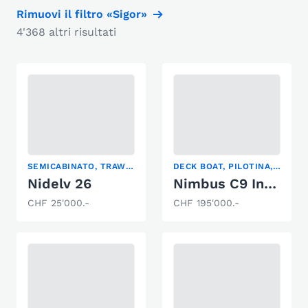
Rimuovi il filtro «Sigor»
4'368 altri risultati
SEMICABINATO, TRAWLER
DECK BOAT, PILOTINA, SEMICABINATO
Nidelv 26
Nimbus C9 Inboard
CHF 25'000.-
CHF 195'000.-