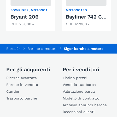
BOWRIDER, MOTOSCAFO
MOTOSCAFO
Bryant 206
Bayliner 742 Cuddy
CHF 25'000.-
CHF 45'000.-
Barca24
Barche a motore
Sigor barche a motore
Per gli acquirenti
Per i venditori
Ricerca avanzata
Listino prezzi
Barche in vendita
Vendi la tua barca
Cantieri
Valutazione barca
Trasporto barche
Modello di contratto
Archivio annunci barche
Recensioni clienti