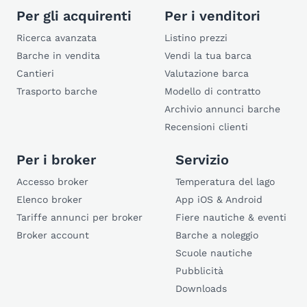
Per gli acquirenti
Per i venditori
Ricerca avanzata
Listino prezzi
Barche in vendita
Vendi la tua barca
Cantieri
Valutazione barca
Trasporto barche
Modello di contratto
Archivio annunci barche
Recensioni clienti
Per i broker
Servizio
Accesso broker
Temperatura del lago
Elenco broker
App iOS & Android
Tariffe annunci per broker
Fiere nautiche & eventi
Broker account
Barche a noleggio
Scuole nautiche
Pubblicità
Downloads