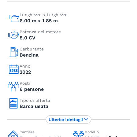
Lunghezza x Larghezza
6.00 m x 1.85 m
Potenza del motore
8.0 CV
Carburante
Benzina
Anno
2022
Posti
6 persone
Tipo di offerta
Barca usata
Ulteriori dettagli
Cantiere
Modello