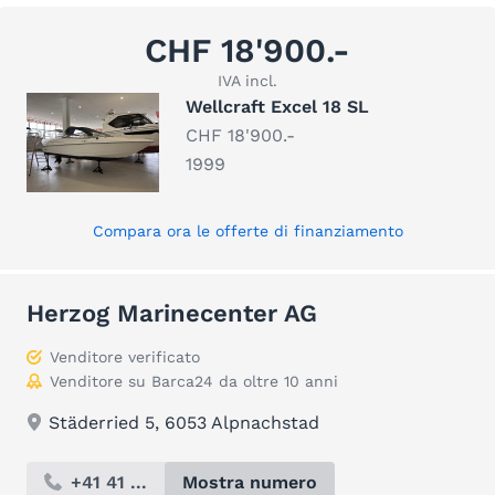
CHF 18'900.-
IVA incl.
Wellcraft Excel 18 SL
CHF 18'900.-
1999
Compara ora le offerte di finanziamento
Herzog Marinecenter AG
Venditore verificato
Venditore su Barca24 da oltre 10 anni
Städerried 5, 6053 Alpnachstad
+41 41 ...
Mostra numero