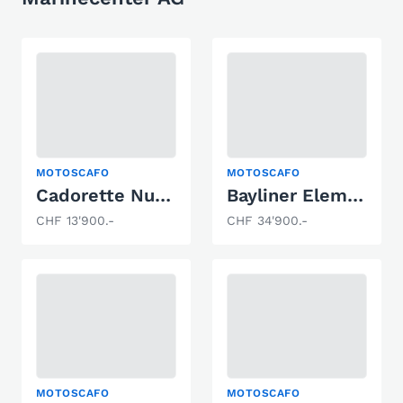
MOTOSCAFO
MOTOSCAFO
Cadorette Nuova 195 XL Cuddy
Bayliner Element M17
CHF 13'900.-
CHF 34'900.-
MOTOSCAFO
MOTOSCAFO