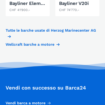
Bayliner Element M19
Bayliner V20i
CHF 41'900.-
CHF 74'770.-
Tutte le barche usate di Herzog Marinecenter AG
Wellcraft barche a motore
Vendi con successo su Barca24
Vendi barca a motore