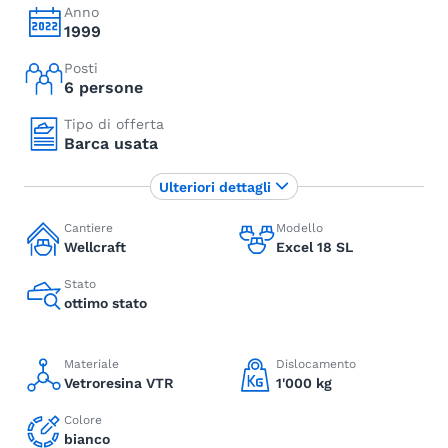
Anno
1999
Posti
6 persone
Tipo di offerta
Barca usata
Ulteriori dettagli
Cantiere
Modello
Wellcraft
Excel 18 SL
Stato
ottimo stato
Materiale
Dislocamento
Vetroresina VTR
1'000 kg
Colore
bianco