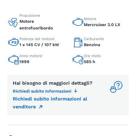
Propulsione
Motore
Motore
Mercruiser 3.0 LX
entrofuoribordo
Potenza del motore
Carburante
1 x 145 CV / 107 kW
Benzina
Anno motore
Ore moto
1999
585 h
Hai bisogno di maggiori dettagli?
Richiedi subito informazioni
Richiedi subito informazioni al
venditore