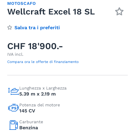
MOTOSCAFO
Wellcraft Excel 18 SL
Salva tra i preferiti
CHF 18'900.-
IVA incl.
Compara ora le offerte di finanziamento
Lunghezza x Larghezza
5.39 m x 2.19 m
Potenza del motore
145 CV
Carburante
Benzina