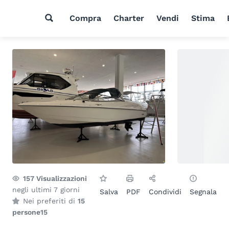
Compra
Charter
Vendi
Stima
157
Visualizzazioni
negli ultimi 7 giorni
Salva
PDF
Condividi
Segnala
Nei preferiti di
15
persone
15