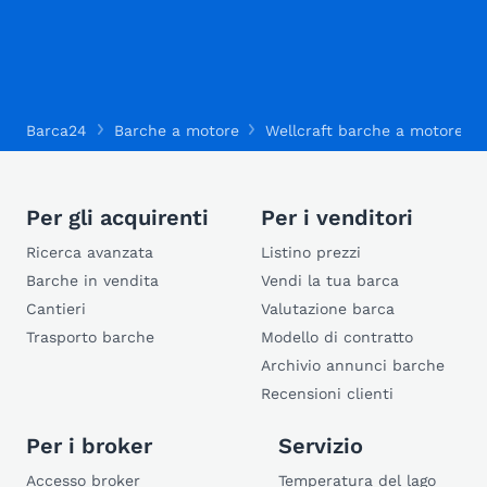
Barca24
Barche a motore
Wellcraft barche a motore
Per gli acquirenti
Per i venditori
Ricerca avanzata
Listino prezzi
Barche in vendita
Vendi la tua barca
Cantieri
Valutazione barca
Trasporto barche
Modello di contratto
Archivio annunci barche
Recensioni clienti
Per i broker
Servizio
Accesso broker
Temperatura del lago