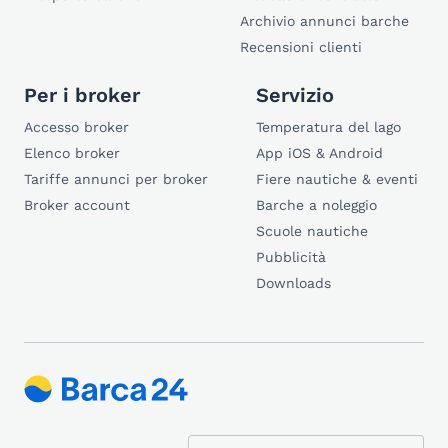
Archivio annunci barche
Recensioni clienti
Per i broker
Servizio
Accesso broker
Temperatura del lago
Elenco broker
App iOS & Android
Tariffe annunci per broker
Fiere nautiche & eventi
Broker account
Barche a noleggio
Scuole nautiche
Pubblicità
Downloads