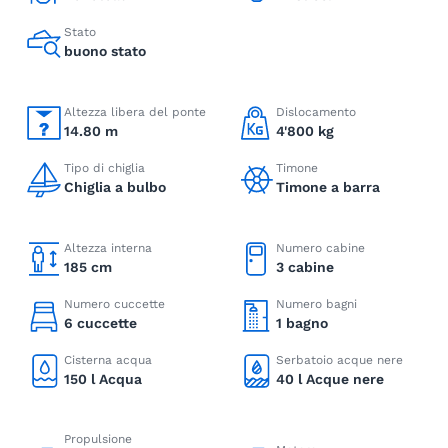
Stato
buono stato
Altezza libera del ponte
Dislocamento
14.80 m
4'800 kg
Tipo di chiglia
Timone
Chiglia a bulbo
Timone a barra
Altezza interna
Numero cabine
185 cm
3 cabine
Numero cuccette
Numero bagni
6 cuccette
1 bagno
Cisterna acqua
Serbatoio acque nere
150 l Acqua
40 l Acque nere
Propulsione