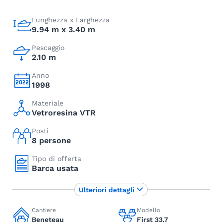
Lunghezza x Larghezza
9.94 m x 3.40 m
Pescaggio
2.10 m
Anno
1998
Materiale
Vetroresina VTR
Posti
8 persone
Tipo di offerta
Barca usata
Ulteriori dettagli
Cantiere
Modello
Beneteau
First 33.7