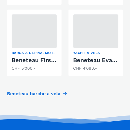
BARCA A DERIVA, MOTORSAILER, YACHT A VELA
YACHT A VELA
Beneteau First 24
Beneteau Evasion 28
CHF 5'000.-
CHF 4'090.-
Beneteau barche a vela