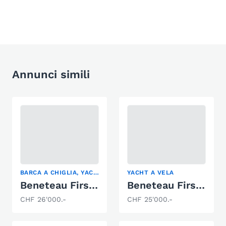
Annunci simili
BARCA A CHIGLIA, YACHT A VELA
YACHT A VELA
Beneteau First 20
Beneteau First 20
CHF 26'000.-
CHF 25'000.-