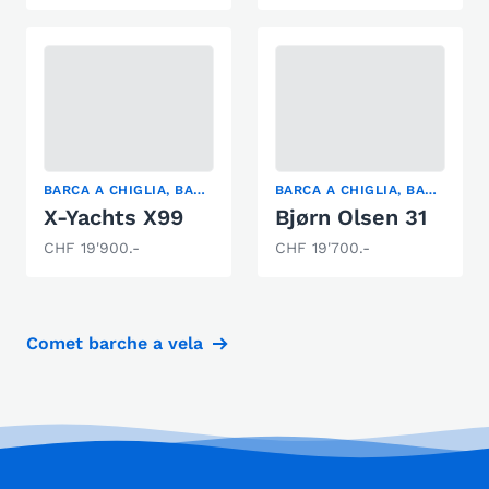
BARCA A CHIGLIA, BARCA DA REGATA, YACHT DA CROCIERA
BARCA A CHIGLIA, BARCA DA REGATA, YACHT A VELA
X-Yachts X99
Bjørn Olsen 31
CHF 19'900.-
CHF 19'700.-
Comet barche a vela