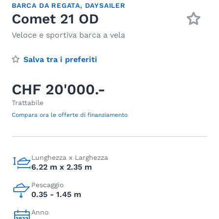
BARCA DA REGATA
,
DAYSAILER
Comet 21 OD
Veloce e sportiva barca a vela
Salva tra i preferiti
CHF 20'000.-
Trattabile
Compara ora le offerte di finanziamento
Lunghezza x Larghezza
6.22 m x 2.35 m
Pescaggio
0.35 - 1.45 m
Anno