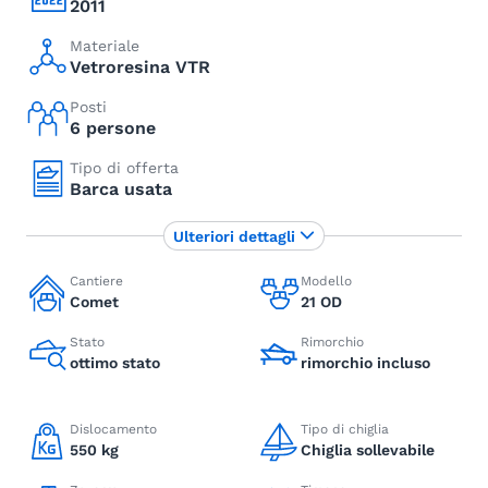
2011
Materiale
Vetroresina VTR
Posti
6 persone
Tipo di offerta
Barca usata
Ulteriori dettagli
Cantiere
Modello
Comet
21 OD
Stato
Rimorchio
ottimo stato
rimorchio incluso
Dislocamento
Tipo di chiglia
550 kg
Chiglia sollevabile