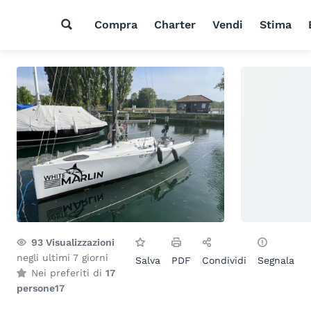
Compra
Charter
Vendi
Stima
93
Visualizzazioni
negli ultimi 7 giorni
Salva
PDF
Condividi
Segnala
Nei preferiti di
17
persone
17