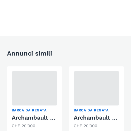
Annunci simili
BARCA DA REGATA
BARCA DA REGATA
Archambault Surprise 181
Archambault Surprise
CHF 20'000.-
CHF 20'000.-