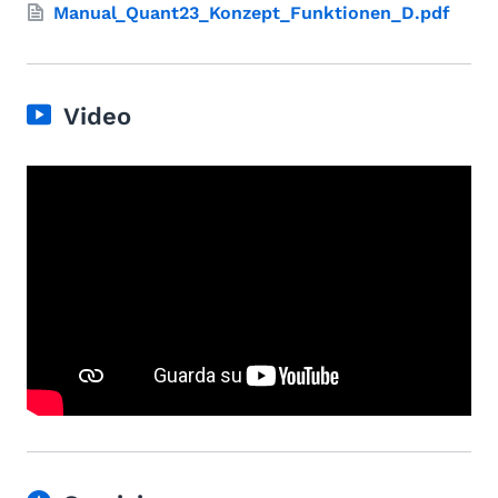
Manual_Quant23_Konzept_Funktionen_D.pdf
Video