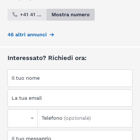
+41 41 ...
Mostra numero
46 altri annunci
Interessato? Richiedi ora:
Il tuo nome
La tua email
Telefono
(opzionale)
Il tuo messaggio