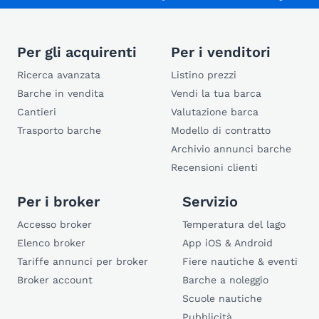
Per gli acquirenti
Per i venditori
Ricerca avanzata
Listino prezzi
Barche in vendita
Vendi la tua barca
Cantieri
Valutazione barca
Trasporto barche
Modello di contratto
Archivio annunci barche
Recensioni clienti
Per i broker
Servizio
Accesso broker
Temperatura del lago
Elenco broker
App iOS & Android
Tariffe annunci per broker
Fiere nautiche & eventi
Broker account
Barche a noleggio
Scuole nautiche
Pubblicità