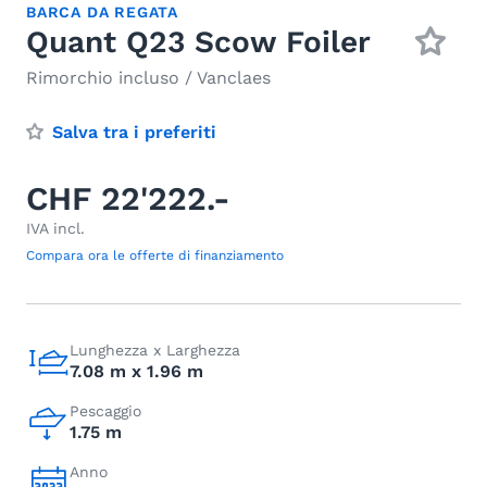
BARCA DA REGATA
Quant Q23 Scow Foiler
Rimorchio incluso / Vanclaes
Salva tra i preferiti
CHF 22'222.-
IVA incl.
Compara ora le offerte di finanziamento
Lunghezza x Larghezza
7.08 m x 1.96 m
Pescaggio
1.75 m
Anno