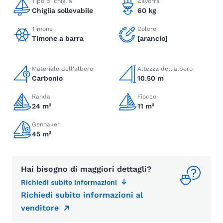
Tipo di chiglia
Zavorra
Chiglia sollevabile
60 kg
Timone
Colore
Timone a barra
[arancio]
Materiale dell'albero
Altezza dell'albero
Carbonio
10.50 m
Randa
Fiocco
24 m²
11 m²
Gennaker
45 m²
Hai bisogno di maggiori dettagli?
Richiedi subito informazioni
Richiedi subito informazioni al
venditore