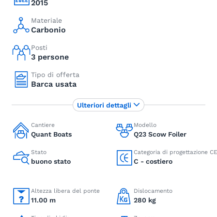
2015
Materiale
Carbonio
Posti
3 persone
Tipo di offerta
Barca usata
Ulteriori dettagli
Cantiere
Modello
Quant Boats
Q23 Scow Foiler
Stato
Categoria di progettazione C
buono stato
C - costiero
Altezza libera del ponte
Dislocamento
11.00 m
280 kg