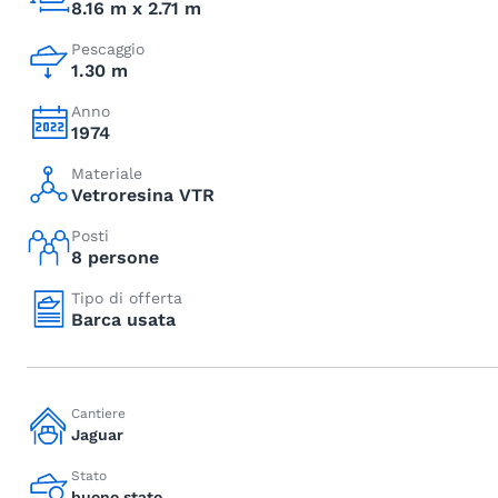
8.16 m x 2.71 m
Pescaggio
1.30 m
Anno
1974
Materiale
Vetroresina VTR
Posti
8 persone
Tipo di offerta
Barca usata
Cantiere
Jaguar
Stato
buono stato