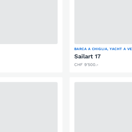
BARCA A CHIGLIA, YACHT A V
Sailart 17
CHF 9'500.-