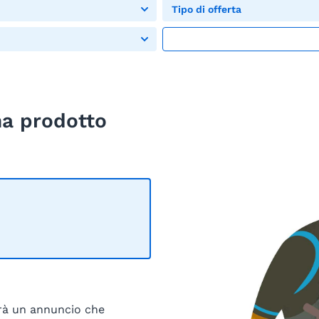
Tipo di offerta
ha prodotto
irà un annuncio che