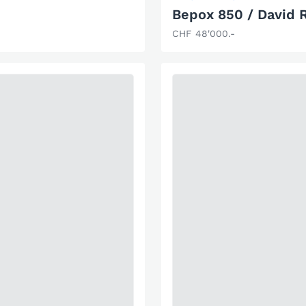
Bepox 850 / David 
CHF 48'000.-