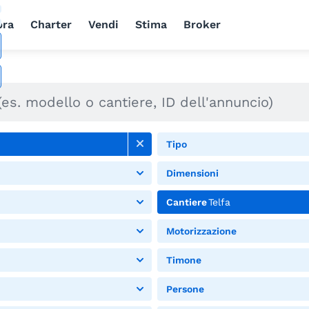
ra
Charter
Vendi
Stima
Broker
Tipo
Dimensioni
Cantiere
Telfa
Motorizzazione
Timone
Persone