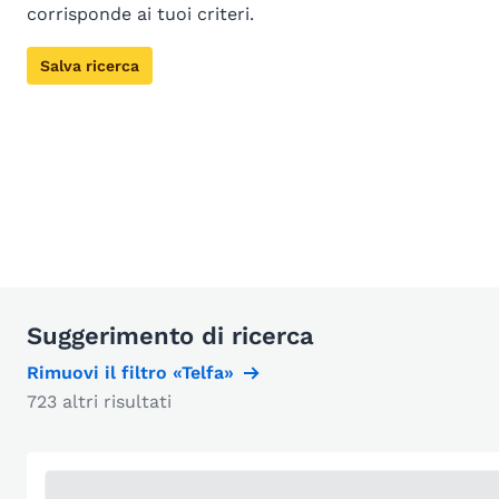
corrisponde ai tuoi criteri.
Salva ricerca
Suggerimento di ricerca
Rimuovi il filtro «Telfa»
723 altri risultati