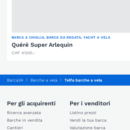
BARCA A CHIGLIA, BARCA DA REGATA, YACHT A VELA
Quéré Super Arlequin
CHF 4'000.-
Barca24
Barche a vela
Telfa barche a vela
Per gli acquirenti
Per i venditori
Ricerca avanzata
Listino prezzi
Barche in vendita
Vendi la tua barca
Cantieri
Valutazione barca