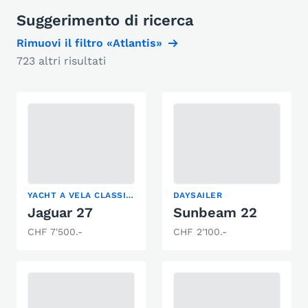
Suggerimento di ricerca
Rimuovi il filtro «Atlantis»
723 altri risultati
YACHT A VELA CLASSICA
DAYSAILER
Jaguar 27
Sunbeam 22
CHF 7'500.-
CHF 2'100.-