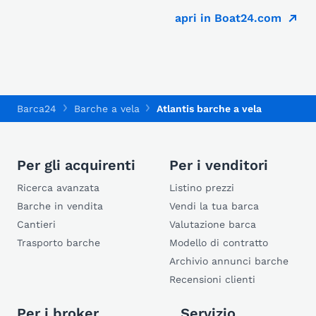
apri in Boat24.com
Barca24
Barche a vela
Atlantis barche a vela
Per gli acquirenti
Per i venditori
Ricerca avanzata
Listino prezzi
Barche in vendita
Vendi la tua barca
Cantieri
Valutazione barca
Trasporto barche
Modello di contratto
Archivio annunci barche
Recensioni clienti
Per i broker
Servizio