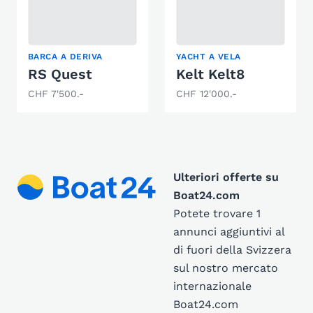
BARCA A DERIVA
YACHT A VELA
RS Quest
Kelt Kelt8
CHF 7'500.-
CHF 12'000.-
Ulteriori offerte su
Boat24.com
Potete trovare 1
annunci aggiuntivi al
di fuori della Svizzera
sul nostro mercato
internazionale
Boat24.com