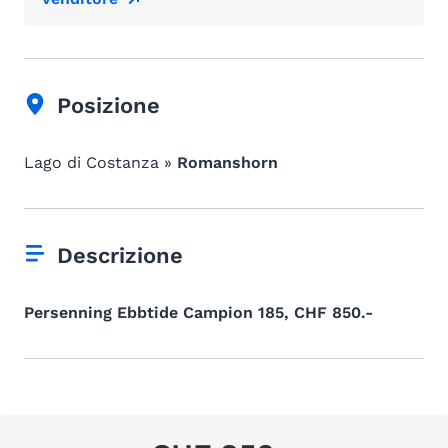
Posizione
Lago di Costanza »
Romanshorn
Descrizione
Persenning Ebbtide Campion 185, CHF 850.-