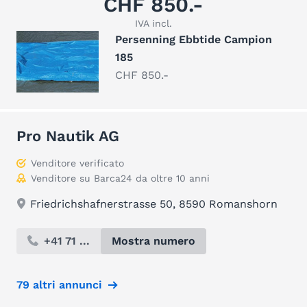
CHF 850.-
IVA incl.
Persenning Ebbtide Campion
185
CHF 850.-
Pro Nautik AG
Venditore verificato
Venditore su Barca24 da oltre 10 anni
Friedrichshafnerstrasse 50, 8590 Romanshorn
+41 71 ...
Mostra numero
79 altri annunci