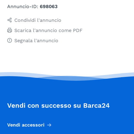
Annuncio-ID:
698063
Condividi l'annuncio
Scarica l'annuncio come PDF
Segnala l'annuncio
Vendi con successo su Barca24
Vendi accessori