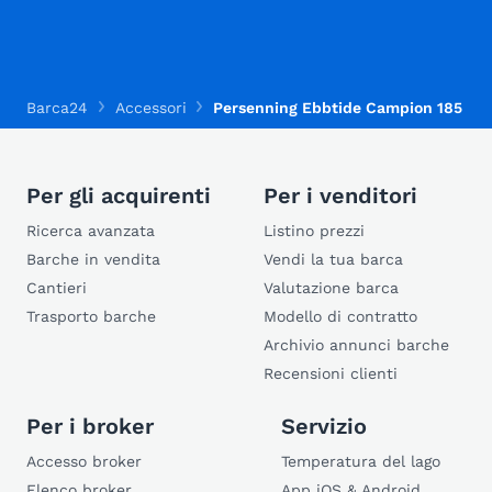
Barca24
Accessori
Persenning Ebbtide Campion 185
Per gli acquirenti
Per i venditori
Ricerca avanzata
Listino prezzi
Barche in vendita
Vendi la tua barca
Cantieri
Valutazione barca
Trasporto barche
Modello di contratto
Archivio annunci barche
Recensioni clienti
Per i broker
Servizio
Accesso broker
Temperatura del lago
Elenco broker
App iOS & Android