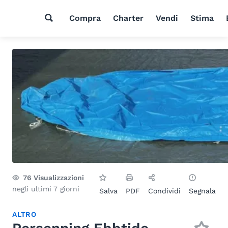
Compra
Charter
Vendi
Stima
76
Visualizzazioni
negli ultimi 7 giorni
Salva
PDF
Condividi
Segnala
ALTRO