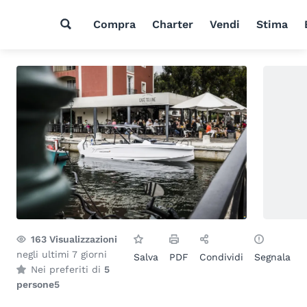
Compra
Charter
Vendi
Stima
163
Visualizzazioni
negli ultimi 7 giorni
Salva
PDF
Condividi
Segnala
Nei preferiti di
5
persone
5