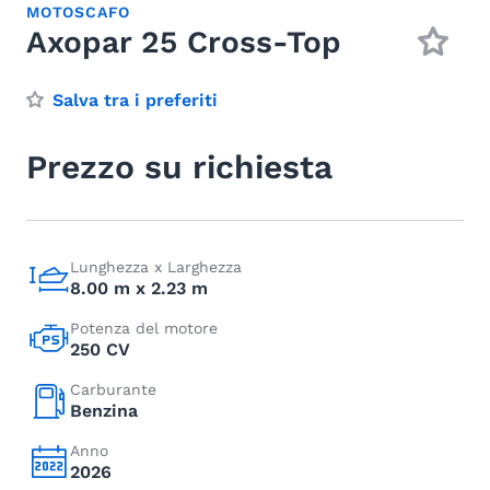
MOTOSCAFO
Axopar 25 Cross-Top
Salva tra i preferiti
Prezzo su richiesta
Lunghezza x Larghezza
8.00 m x 2.23 m
Potenza del motore
250 CV
Carburante
Benzina
Anno
2026