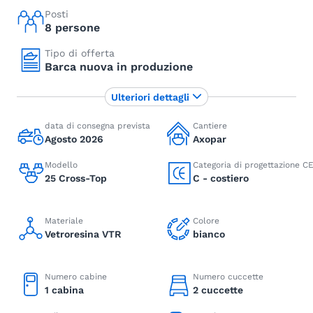
Posti
8 persone
Tipo di offerta
Barca nuova in produzione
Ulteriori dettagli
data di consegna prevista
Cantiere
Agosto 2026
Axopar
Modello
Categoria di progettazione C
25 Cross-Top
C - costiero
Materiale
Colore
Vetroresina VTR
bianco
Numero cabine
Numero cuccette
1 cabina
2 cuccette