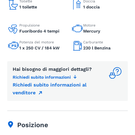
Toilette
Doccia
1 toilette
1 doccia
Propulsione
Motore
Fuoribordo 4 tempi
Mercury
Potenza del motore
Carburante
1 x 250 CV / 184 kW
230 l Benzina
Hai bisogno di maggiori dettagli?
Richiedi subito informazioni
Richiedi subito informazioni al
venditore
Posizione