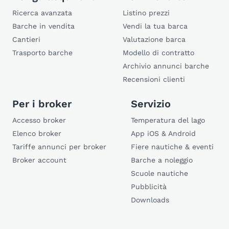
Ricerca avanzata
Listino prezzi
Barche in vendita
Vendi la tua barca
Cantieri
Valutazione barca
Trasporto barche
Modello di contratto
Archivio annunci barche
Recensioni clienti
Per i broker
Servizio
Accesso broker
Temperatura del lago
Elenco broker
App iOS & Android
Tariffe annunci per broker
Fiere nautiche & eventi
Broker account
Barche a noleggio
Scuole nautiche
Pubblicità
Downloads