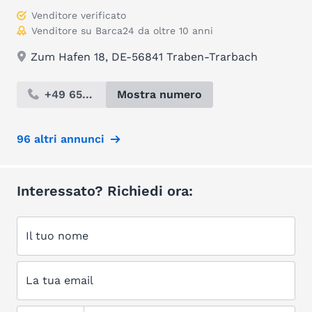
Venditore verificato
Venditore su Barca24 da oltre 10 anni
Zum Hafen 18, DE-56841 Traben-Trarbach
+49 654...
Mostra numero
96 altri annunci
Interessato? Richiedi ora:
Il tuo nome
La tua email