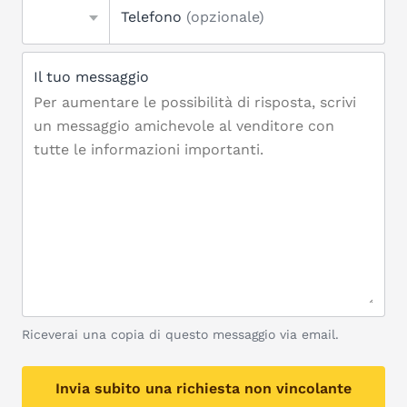
Telefono
(opzionale)
Il tuo messaggio
Riceverai una copia di questo messaggio via email.
Invia subito una richiesta non vincolante