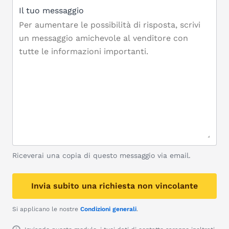
Il tuo messaggio
Riceverai una copia di questo messaggio via email.
Invia subito una richiesta non vincolante
Si applicano le nostre
Condizioni generali
.