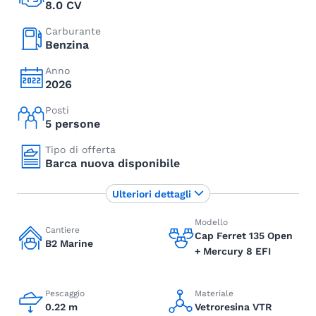
8.0 CV
Carburante
Benzina
Anno
2026
Posti
5 persone
Tipo di offerta
Barca nuova disponibile
Ulteriori dettagli
Modello
Cantiere
Cap Ferret 135 Open
B2 Marine
+ Mercury 8 EFI
Pescaggio
Materiale
0.22 m
Vetroresina VTR