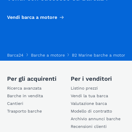
Vendi barca a motore
Barca24
Barche a motore
B2 Marine barche a motore
Per gli acquirenti
Per i venditori
Ricerca avanzata
Listino prezzi
Barche in vendita
Vendi la tua barca
Cantieri
Valutazione barca
Trasporto barche
Modello di contratto
Archivio annunci barche
Recensioni clienti