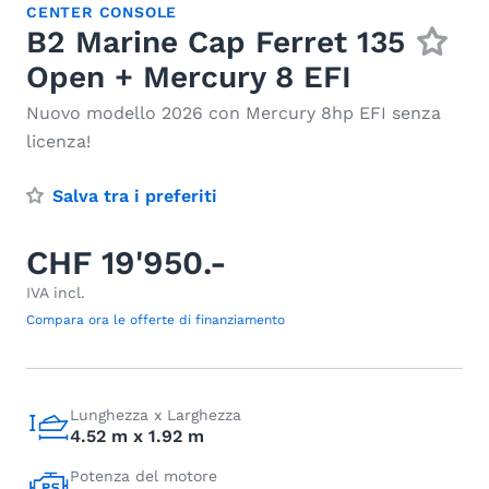
CENTER CONSOLE
B2 Marine Cap Ferret 135
Open + Mercury 8 EFI
Nuovo modello 2026 con Mercury 8hp EFI senza
licenza!
Salva tra i preferiti
CHF 19'950.-
IVA incl.
Compara ora le offerte di finanziamento
Lunghezza x Larghezza
4.52 m x 1.92 m
Potenza del motore