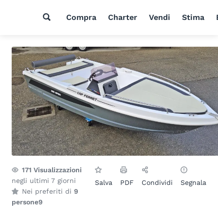
Compra
Charter
Vendi
Stima
171
Visualizzazioni
negli ultimi 7 giorni
Salva
PDF
Condividi
Segnala
Nei preferiti di
9
persone
9