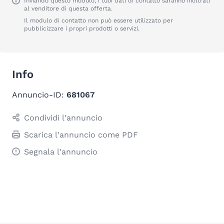
Inviando questo modulo, i tuoi dati di contatto saranno inoltrati
al venditore di questa offerta.
Il modulo di contatto non può essere utilizzato per
pubblicizzare i propri prodotti o servizi.
Info
Annuncio-ID:
681067
Condividi l'annuncio
Scarica l'annuncio come PDF
Segnala l'annuncio