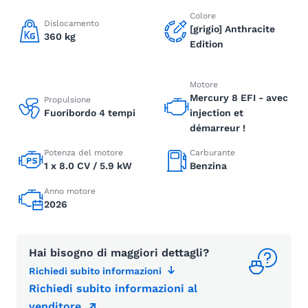
Colore
Dislocamento
[grigio] Anthracite
360 kg
Edition
Motore
Mercury 8 EFI - avec
Propulsione
Fuoribordo 4 tempi
injection et
démarreur !
Potenza del motore
Carburante
1 x 8.0 CV / 5.9 kW
Benzina
Anno motore
2026
Hai bisogno di maggiori dettagli?
Richiedi subito informazioni
Richiedi subito informazioni al
venditore