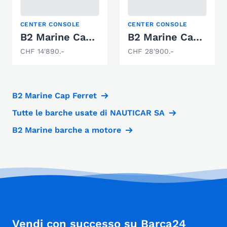
CENTER CONSOLE
CENTER CONSOLE
B2 Marine Cap Ferret 135 Open
B2 Marine Cap Ferret 552 Sun Deck
CHF 14'890.-
CHF 28'900.-
B2 Marine Cap Ferret
Tutte le barche usate di NAUTICAR SA
B2 Marine barche a motore
Vendi con successo su Barca24