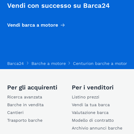
Vendi con successo su Barca24
Vendi barca a motore
Barca24
Barche a motore
Centurion barche a motore
Per gli acquirenti
Per i venditori
Ricerca avanzata
Listino prezzi
Barche in vendita
Vendi la tua barca
Cantieri
Valutazione barca
Trasporto barche
Modello di contratto
Archivio annunci barche