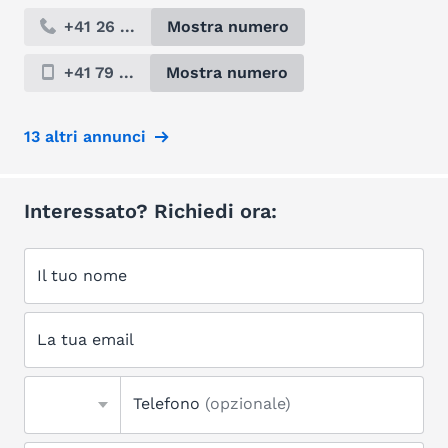
+41 26 ...
Mostra numero
+41 79 ...
Mostra numero
13 altri annunci
Interessato? Richiedi ora:
Il tuo nome
La tua email
Telefono
(opzionale)