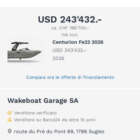
USD 243'432.-
ca. CHF 196'700.-
IVA incl.
Centurion Fe23 2026
USD 243'432.-
2026
Compara ora le offerte di finanziamento
Wakeboat Garage SA
Venditore verificato
Venditore su Barca24 da oltre 10 anni
route du Pré du Pont 89, 1786 Sugiez