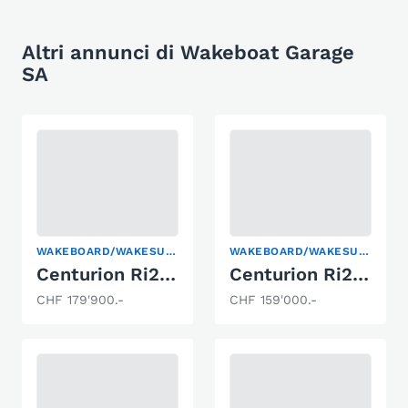
Altri annunci di Wakeboat Garage
SA
WAKEBOARD/WAKESURF
WAKEBOARD/WAKESURF
Centurion Ri230 2025
Centurion Ri245
CHF 179'900.-
CHF 159'000.-