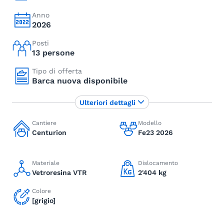
Anno
2026
Posti
13 persone
Tipo di offerta
Barca nuova disponibile
Ulteriori dettagli
Cantiere
Modello
Centurion
Fe23 2026
Materiale
Dislocamento
Vetroresina VTR
2'404 kg
Colore
[grigio]