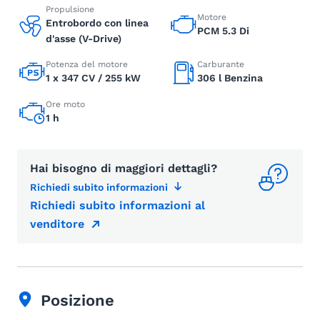
Propulsione
Motore
Entrobordo con linea
PCM 5.3 Di
d'asse (V-Drive)
Potenza del motore
Carburante
1 x 347 CV / 255 kW
306 l Benzina
Ore moto
1 h
Hai bisogno di maggiori dettagli?
Richiedi subito informazioni
Richiedi subito informazioni al
venditore
Posizione