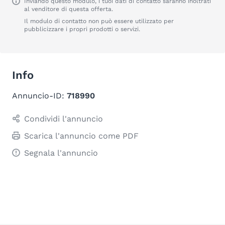
Inviando questo modulo, i tuoi dati di contatto saranno inoltrati
al venditore di questa offerta.
Il modulo di contatto non può essere utilizzato per
pubblicizzare i propri prodotti o servizi.
Info
Annuncio-ID:
718990
Condividi l'annuncio
Scarica l'annuncio come PDF
Segnala l'annuncio