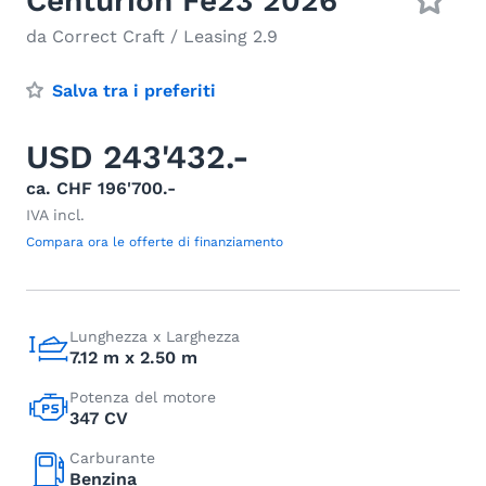
Centurion Fe23 2026
da Correct Craft / Leasing 2.9
Salva tra i preferiti
USD 243'432.-
ca. CHF 196'700.-
IVA incl.
Compara ora le offerte di finanziamento
Lunghezza x Larghezza
7.12 m x 2.50 m
Potenza del motore
347 CV
Carburante
Benzina