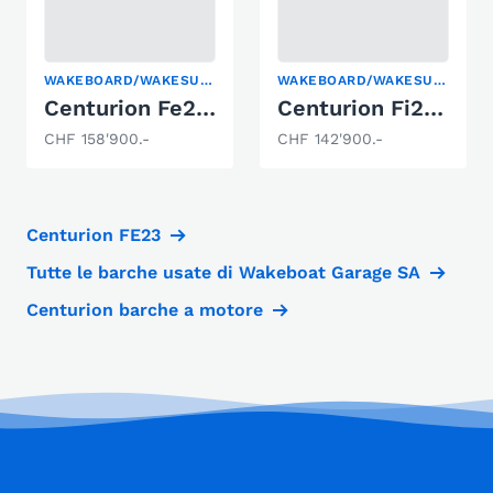
WAKEBOARD/WAKESURF
WAKEBOARD/WAKESURF
Centurion Fe23 2026 - season end
Centurion Fi23 2024 - season end
CHF 158'900.-
CHF 142'900.-
Centurion FE23
Tutte le barche usate di Wakeboat Garage SA
Centurion barche a motore