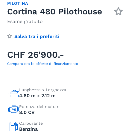
PILOTINA
Cortina 480 Pilothouse
Esame gratuito
Salva tra i preferiti
CHF 26'900.-
Compara ora le offerte di finanziamento
Lunghezza x Larghezza
4.80 m x 2.12 m
Potenza del motore
8.0 CV
Carburante
Benzina