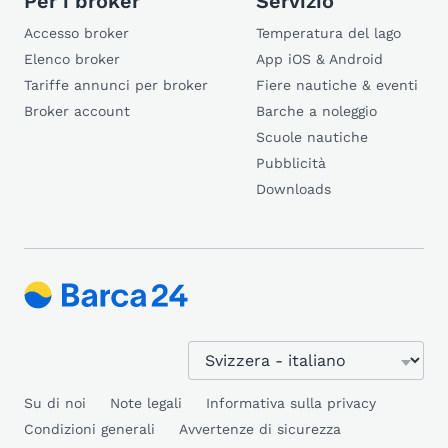
Per i broker
Servizio
Accesso broker
Temperatura del lago
Elenco broker
App iOS & Android
Tariffe annunci per broker
Fiere nautiche & eventi
Broker account
Barche a noleggio
Scuole nautiche
Pubblicità
Downloads
Su di noi
Note legali
Informativa sulla privacy
Condizioni generali
Avvertenze di sicurezza