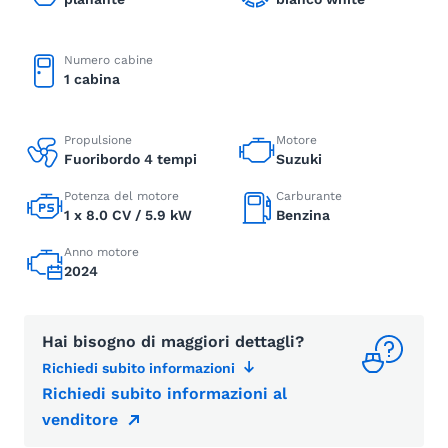
Numero cabine
1 cabina
Propulsione
Motore
Fuoribordo 4 tempi
Suzuki
Potenza del motore
Carburante
1 x 8.0 CV / 5.9 kW
Benzina
Anno motore
2024
Hai bisogno di maggiori dettagli?
Richiedi subito informazioni
Richiedi subito informazioni al
venditore