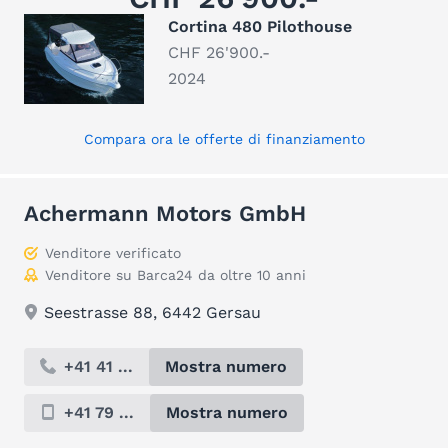
Cortina 480 Pilothouse
CHF 26'900.-
2024
Compara ora le offerte di finanziamento
Achermann Motors GmbH
Venditore verificato
Venditore su Barca24 da oltre 10 anni
Seestrasse 88, 6442 Gersau
+41 41 ...
Mostra numero
+41 79 ...
Mostra numero