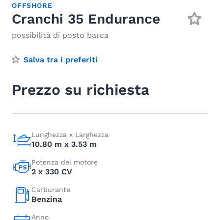
OFFSHORE
Cranchi 35 Endurance
possibilità di posto barca
Salva tra i preferiti
Prezzo su richiesta
Lunghezza x Larghezza
10.80 m x 3.53 m
Potenza del motore
2 x 330 CV
Carburante
Benzina
Anno