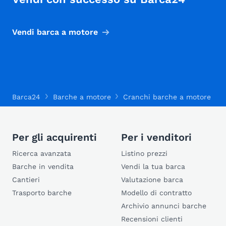
Vendi barca a motore
Barca24
Barche a motore
Cranchi barche a motore
Per gli acquirenti
Per i venditori
Ricerca avanzata
Listino prezzi
Barche in vendita
Vendi la tua barca
Cantieri
Valutazione barca
Trasporto barche
Modello di contratto
Archivio annunci barche
Recensioni clienti