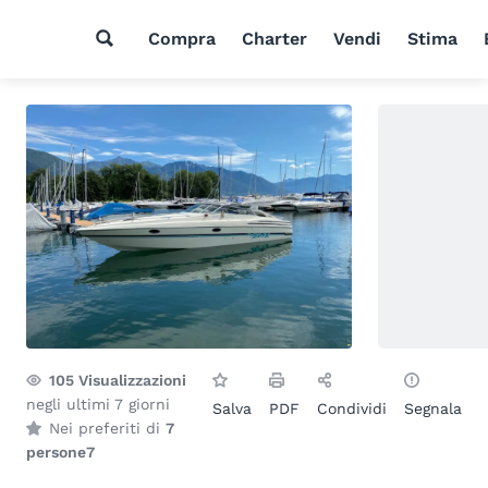
Compra
Charter
Vendi
Stima
105
Visualizzazioni
negli ultimi 7 giorni
Salva
PDF
Condividi
Segnala
Nei preferiti di
7
persone
7