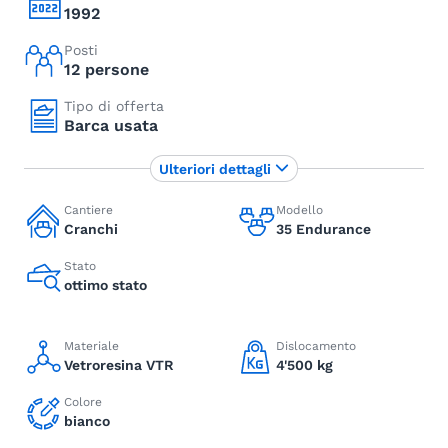
1992
Posti
12 persone
Tipo di offerta
Barca usata
Ulteriori dettagli
Cantiere
Modello
Cranchi
35 Endurance
Stato
ottimo stato
Materiale
Dislocamento
Vetroresina VTR
4'500 kg
Colore
bianco