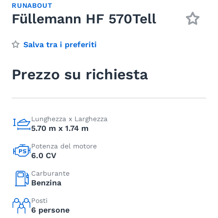
RUNABOUT
Füllemann HF 570Tell
Salva tra i preferiti
Prezzo su richiesta
Lunghezza x Larghezza
5.70 m x 1.74 m
Potenza del motore
6.0 CV
Carburante
Benzina
Posti
6 persone