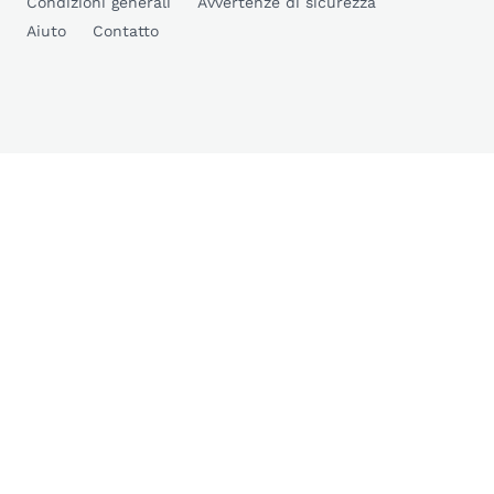
Condizioni generali
Avvertenze di sicurezza
Aiuto
Contatto