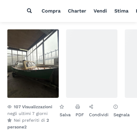
Compra
Charter
Vendi
Stima
107
Visualizzazioni
negli ultimi 7 giorni
Salva
PDF
Condividi
Segnala
Nei preferiti di
2
persone
2