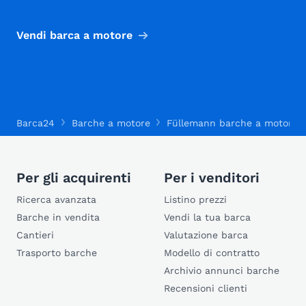
Vendi barca a motore
Barca24
Barche a motore
Füllemann barche a motore
Per gli acquirenti
Per i venditori
Ricerca avanzata
Listino prezzi
Barche in vendita
Vendi la tua barca
Cantieri
Valutazione barca
Trasporto barche
Modello di contratto
Archivio annunci barche
Recensioni clienti