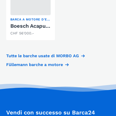
BARCA A MOTORE D'EPOCA, RUNABOUT
Boesch Acapulco 590
CHF 56'000.-
Tutte le barche usate di MORBO AG
Füllemann barche a motore
Vendi con successo su Barca24