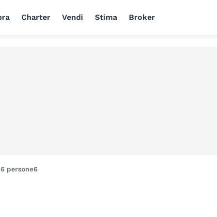
ra
Charter
Vendi
Stima
Broker
i
6 persone
6