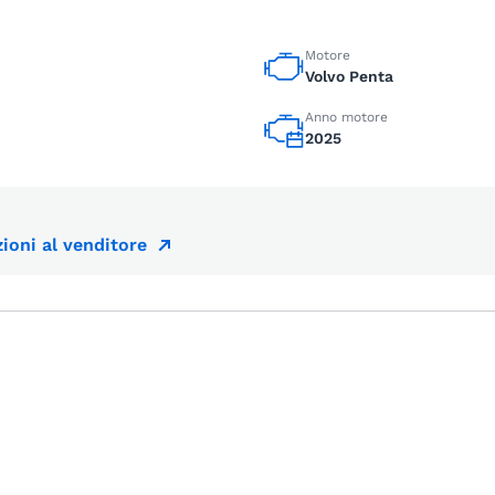
Motore
Volvo Penta
Anno motore
2025
ioni al venditore