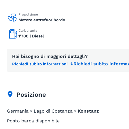
Propulsione
Motore entrofuoribordo
Carburante
1'700 l Diesel
Hai bisogno di maggiori dettagli?
Richiedi subito informaz
Richiedi subito informazioni
Posizione
Germania » Lago di Costanza »
Konstanz
Posto barca disponibile