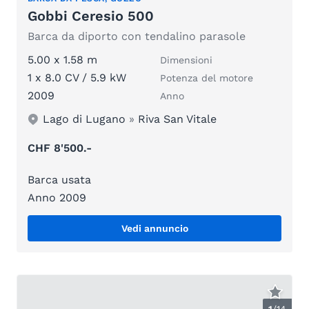
Gobbi Ceresio 500
Barca da diporto con tendalino parasole
5.00 x 1.58 m
Dimensioni
1 x 8.0 CV / 5.9 kW
Potenza del motore
2009
Anno
Lago di Lugano
»
Riva San Vitale
CHF 8'500.-
Barca usata
Anno 2009
Vedi annuncio
1
/
14