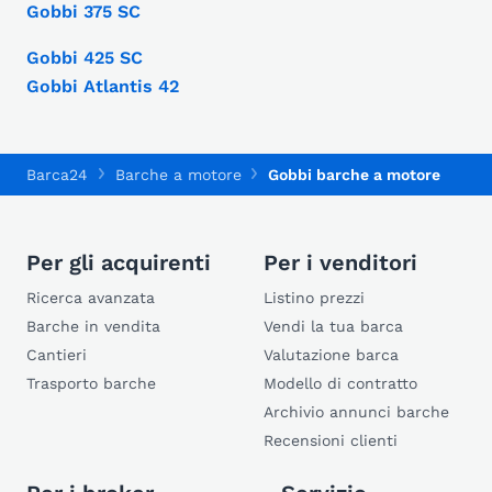
Gobbi 375 SC
Gobbi 425 SC
Gobbi Atlantis 42
Barca24
Barche a motore
Gobbi barche a motore
Per gli acquirenti
Per i venditori
Ricerca avanzata
Listino prezzi
Barche in vendita
Vendi la tua barca
Cantieri
Valutazione barca
Trasporto barche
Modello di contratto
Archivio annunci barche
Recensioni clienti