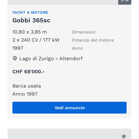
YACHT A MOTORE
Gobbi 365sc
10.80 x 3.85 m
Dimensioni
2 x 240 CV / 177 kW
Potenza del motore
1997
Anno
Lago di Zurigo
»
Altendorf
CHF 68'000.-
Barca usata
Anno 1997
Vedi annuncio