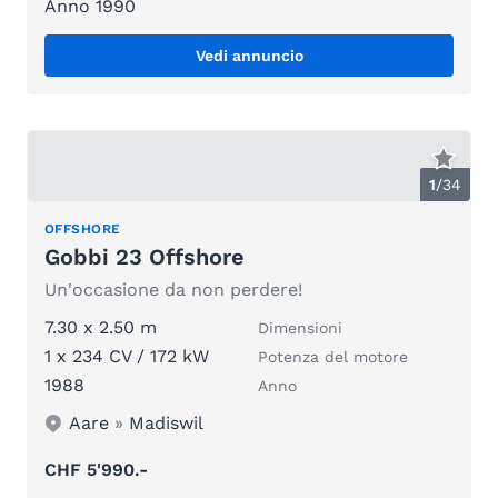
Anno 1990
Vedi annuncio
1
/
34
OFFSHORE
Gobbi 23 Offshore
Un'occasione da non perdere!
7.30 x 2.50 m
Dimensioni
1 x 234 CV / 172 kW
Potenza del motore
1988
Anno
Aare
»
Madiswil
CHF 5'990.-