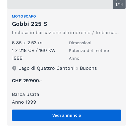
1
/
14
MOTOSCAFO
Gobbi 225 S
Inclusa imbarcazione al rimorchio / Imbarcazione appena presentata
6.85 x 2.53 m
Dimensioni
1 x 218 CV / 160 kW
Potenza del motore
1999
Anno
Lago di Quattro Cantoni
»
Buochs
CHF 29'900.-
Barca usata
Anno 1999
Vedi annuncio