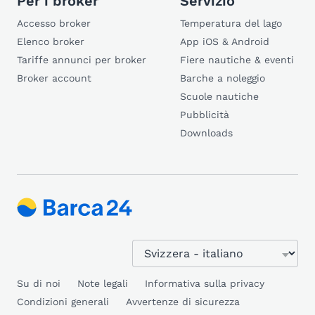
Per i broker
Servizio
Accesso broker
Temperatura del lago
Elenco broker
App iOS & Android
Tariffe annunci per broker
Fiere nautiche & eventi
Broker account
Barche a noleggio
Scuole nautiche
Pubblicità
Downloads
Su di noi
Note legali
Informativa sulla privacy
Condizioni generali
Avvertenze di sicurezza