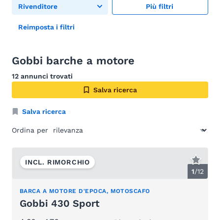
Rivenditore
Più filtri
Reimposta i filtri
Gobbi barche a motore
12 annunci trovati
Salva ricerca
Salva ricerca
Ordina per
INCL. RIMORCHIO
1
/
12
BARCA A MOTORE D'EPOCA, MOTOSCAFO
Gobbi 430 Sport