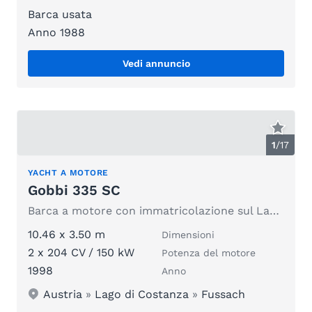
Barca usata
Anno 1988
Vedi annuncio
1
/
17
YACHT A MOTORE
Gobbi 335 SC
Barca a motore con immatricolazione sul Lago di Costanza, posto barca!
10.46 x 3.50 m
Dimensioni
2 x 204 CV / 150 kW
Potenza del motore
1998
Anno
Austria
»
Lago di Costanza
»
Fussach