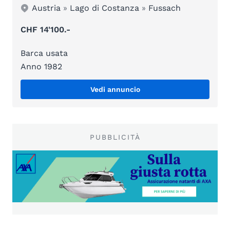
Austria
»
Lago di Costanza
»
Fussach
CHF 14'100.-
Barca usata
Anno 1982
Vedi annuncio
PUBBLICITÀ