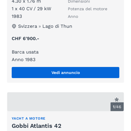
4.30 x 1.76 m
Dimensioni
1 x 40 CV / 29 kW
Potenza del motore
1983
Anno
Svizzera
»
Lago di Thun
CHF 6'900.-
Barca usata
Anno 1983
Vedi annuncio
1
/
46
YACHT A MOTORE
Gobbi Atlantis 42