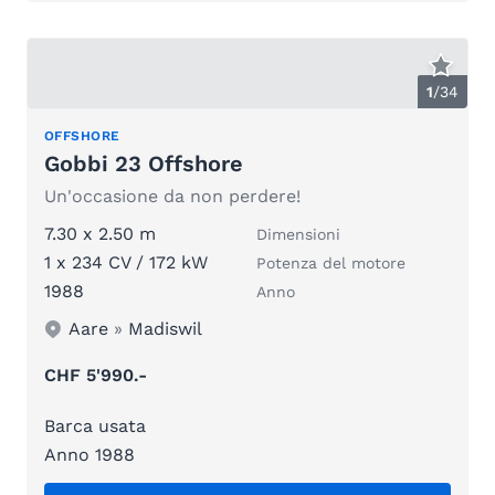
1
/
34
OFFSHORE
Gobbi 23 Offshore
Un'occasione da non perdere!
7.30 x 2.50 m
Dimensioni
1 x 234 CV / 172 kW
Potenza del motore
1988
Anno
Aare
»
Madiswil
CHF 5'990.-
Barca usata
Anno 1988