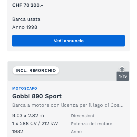
CHF 70'200.-
Barca usata
Anno 1998
Vedi annuncio
INCL. RIMORCHIO
1
/
19
MOTOSCAFO
Gobbi 890 Sport
Barca a motore con licenza per il lago di Costanza
9.03 x 2.82 m
Dimensioni
1 x 288 CV / 212 kW
Potenza del motore
1982
Anno