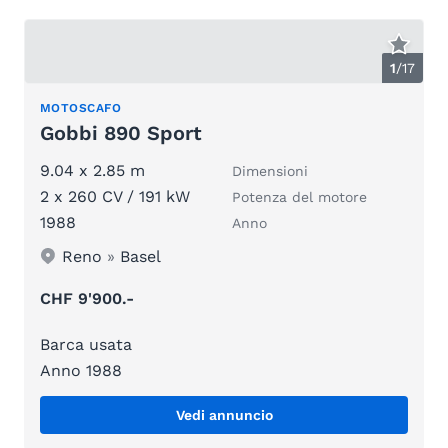
1
/
17
MOTOSCAFO
Gobbi 890 Sport
9.04 x 2.85 m
Dimensioni
2 x 260 CV / 191 kW
Potenza del motore
1988
Anno
Reno
»
Basel
CHF 9'900.-
Barca usata
Anno 1988
Vedi annuncio