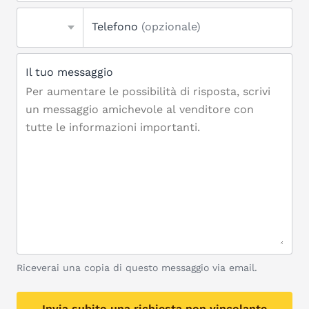
Telefono
(opzionale)
Il tuo messaggio
Riceverai una copia di questo messaggio via email.
Invia subito una richiesta non vincolante