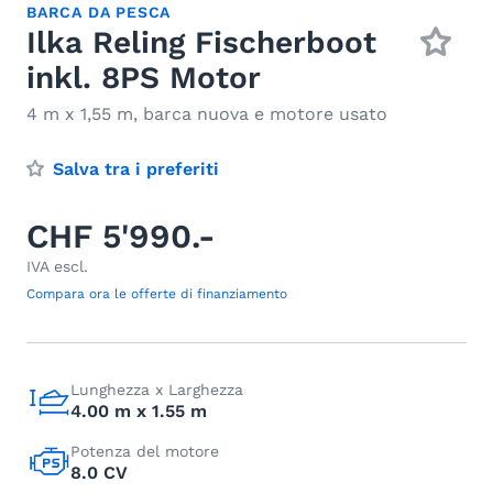
BARCA DA PESCA
Ilka Reling Fischerboot
inkl. 8PS Motor
4 m x 1,55 m, barca nuova e motore usato
Salva tra i preferiti
CHF 5'990.-
IVA escl.
Compara ora le offerte di finanziamento
Lunghezza x Larghezza
4.00 m x 1.55 m
Potenza del motore
8.0 CV