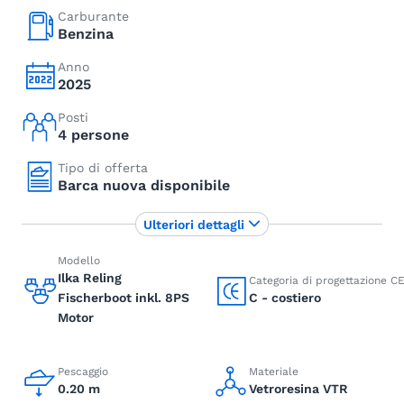
Carburante
Benzina
Anno
2025
Posti
4 persone
Tipo di offerta
Barca nuova disponibile
Ulteriori dettagli
Modello
Ilka Reling
Categoria di progettazione C
Fischerboot inkl. 8PS
C - costiero
Motor
Pescaggio
Materiale
0.20 m
Vetroresina VTR