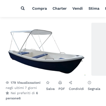
Compra
Charter
Vendi
Stima
179
Visualizzazioni
negli ultimi 7 giorni
Salva
PDF
Condividi
Segnala
Nei preferiti di
6
persone
6