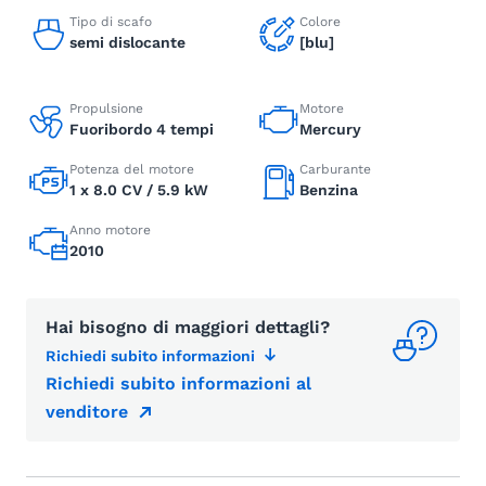
Tipo di scafo
Colore
semi dislocante
[blu]
Propulsione
Motore
Fuoribordo 4 tempi
Mercury
Potenza del motore
Carburante
1 x 8.0 CV / 5.9 kW
Benzina
Anno motore
2010
Hai bisogno di maggiori dettagli?
Richiedi subito informazioni
Richiedi subito informazioni al
venditore