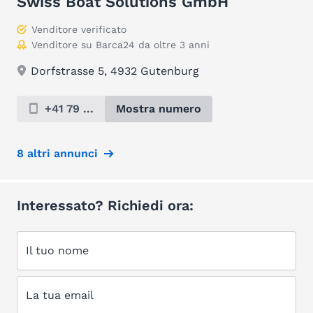
Swiss Boat Solutions GmbH
Venditore verificato
Venditore su Barca24 da oltre 3 anni
Dorfstrasse 5, 4932 Gutenburg
+41 79 ...
Mostra numero
8 altri annunci
Interessato? Richiedi ora:
Il tuo nome
La tua email