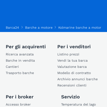
Barca24
Barche a motore
Kolmarine barche a motore
Per gli acquirenti
Per i venditori
Ricerca avanzata
Listino prezzi
Barche in vendita
Vendi la tua barca
Cantieri
Valutazione barca
Trasporto barche
Modello di contratto
Archivio annunci barche
Recensioni clienti
Per i broker
Servizio
Accesso broker
Temperatura del lago