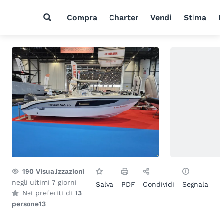
Compra
Charter
Vendi
Stima
190
Visualizzazioni
negli ultimi 7 giorni
Salva
PDF
Condividi
Segnala
Nei preferiti di
13
persone
13