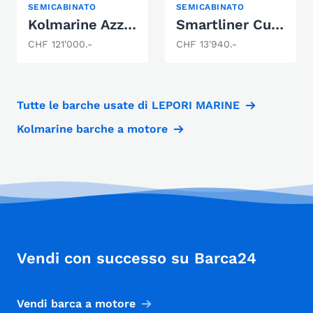
SEMICABINATO
SEMICABINATO
Kolmarine Azzardo 24+
Smartliner Cuddy 17
CHF 121'000.-
CHF 13'940.-
Tutte le barche usate di LEPORI MARINE
Kolmarine barche a motore
Vendi con successo su Barca24
Vendi barca a motore