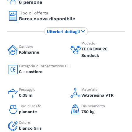
6 persone
Tipo di offerta
Barca nuova disponibile
Ulteriori dettagli
Modello
Cantiere
TEOREMA 20
Kolmarine
Sundeck
Categoria di progettazione CE
C - costiero
Pescaggio
Materiale
0.35 m
Vetroresina VTR
Tipo di scafo
Dislocamento
planante
750 kg
Colore
bianco Gris