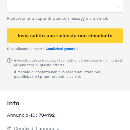
Riceverai una copia di questo messaggio via email.
Invia subito una richiesta non vincolante
Si applicano le nostre
Condizioni generali
.
Inviando questo modulo, i tuoi dati di contatto saranno inoltrati
al venditore di questa offerta.
Il modulo di contatto non può essere utilizzato per
pubblicizzare i propri prodotti o servizi.
Info
Annuncio-ID:
704192
Condividi l'annuncio