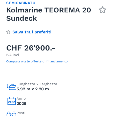
SEMICABINATO
Kolmarine TEOREMA 20
Sundeck
Salva tra i preferiti
CHF 26'900.-
IVA incl.
Compara ora le offerte di finanziamento
Lunghezza x Larghezza
5.92 m x 2.20 m
Anno
2026
Posti