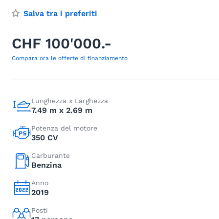
Salva tra i preferiti
CHF 100'000.-
Compara ora le offerte di finanziamento
Lunghezza x Larghezza
7.49 m x 2.69 m
Potenza del motore
350 CV
Carburante
Benzina
Anno
2019
Posti