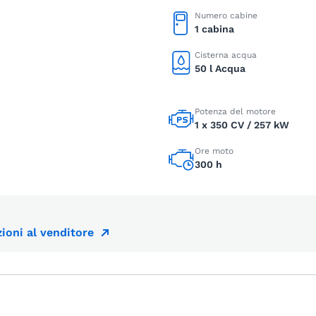
Numero cabine
1 cabina
Cisterna acqua
50 l Acqua
Potenza del motore
1 x 350 CV / 257 kW
Ore moto
300 h
ioni al venditore