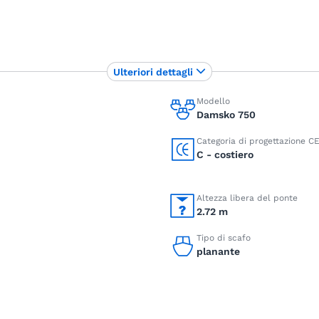
Ulteriori dettagli
Modello
Damsko 750
Categoria di progettazione C
C - costiero
Altezza libera del ponte
2.72 m
Tipo di scafo
planante