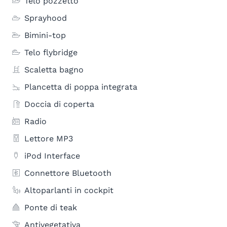
Telo pozzetto
Sprayhood
Bimini-top
Telo flybridge
Scaletta bagno
Plancetta di poppa integrata
Doccia di coperta
Radio
Lettore MP3
iPod Interface
Connettore Bluetooth
Altoparlanti in cockpit
Ponte di teak
Antivegetativa