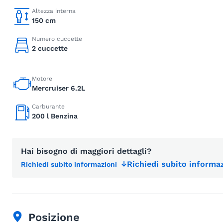
Altezza interna
150 cm
Numero cuccette
2 cuccette
Motore
Mercruiser 6.2L
Carburante
200 l Benzina
Hai bisogno di maggiori dettagli?
Richiedi subito informaz
Richiedi subito informazioni
Posizione