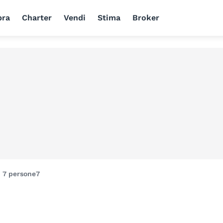
ra
Charter
Vendi
Stima
Broker
i
7 persone
7