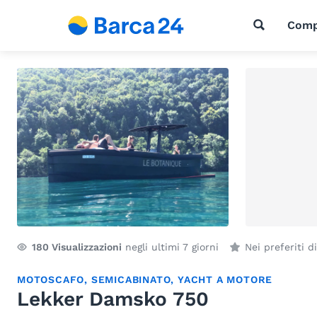
Comp
180
Visualizzazioni
negli ultimi 7 giorni
Nei preferiti d
MOTOSCAFO
,
SEMICABINATO
,
YACHT A MOTORE
Lekker Damsko 750