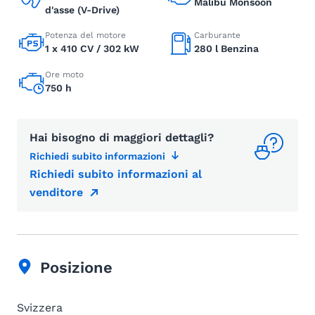
Malibu Monsoon
d'asse (V-Drive)
Potenza del motore
Carburante
1 x 410 CV / 302 kW
280 l Benzina
Ore moto
750 h
Hai bisogno di maggiori dettagli?
Richiedi subito informazioni
Richiedi subito informazioni al
venditore
Posizione
Svizzera