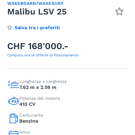
WAKEBOARD/WAKESURF
Malibu LSV 25
Salva tra i preferiti
CHF 168'000.-
Compara ora le offerte di finanziamento
Lunghezza x Larghezza
7.62 m x 2.59 m
Potenza del motore
410 CV
Carburante
Benzina
Anno