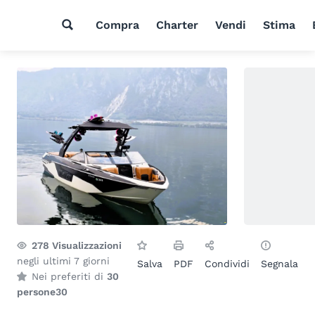
Compra
Charter
Vendi
Stima
278
Visualizzazioni
negli ultimi 7 giorni
Salva
PDF
Condividi
Segnala
Nei preferiti di
30
persone
30