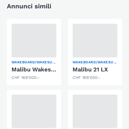
Annunci simili
WAKEBOARD/WAKESURF
WAKEBOARD/WAKESURF
Malibu Wakesetter 24MXZ
Malibu 21 LX
CHF 169'000.-
CHF 169'000.-