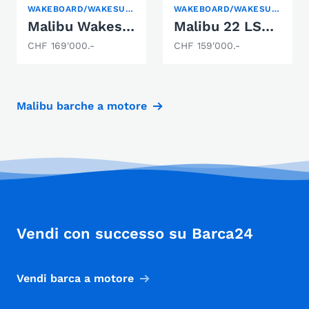
WAKEBOARD/WAKESURF
WAKEBOARD/WAKESURF
Malibu Wakesetter 23 MXZ
Malibu 22 LSV End of Season Deal
CHF 169'000.-
CHF 159'000.-
Malibu barche a motore
Vendi con successo su Barca24
Vendi barca a motore