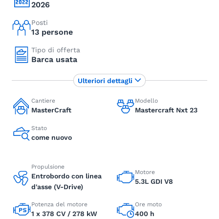
2026
Posti
13 persone
Tipo di offerta
Barca usata
Ulteriori dettagli
Cantiere
Modello
MasterCraft
Mastercraft Nxt 23
Stato
come nuovo
Propulsione
Motore
Entrobordo con linea
5.3L GDI V8
d'asse (V-Drive)
Potenza del motore
Ore moto
1 x 378 CV / 278 kW
400 h