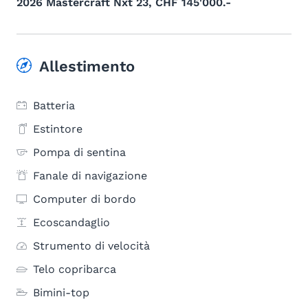
2026 Mastercraft Nxt 23, CHF 145'000.-
Allestimento
Batteria
Estintore
Pompa di sentina
Fanale di navigazione
Computer di bordo
Ecoscandaglio
Strumento di velocità
Telo copribarca
Bimini-top