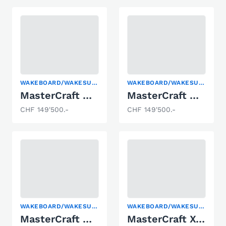
WAKEBOARD/WAKESURF
WAKEBOARD/WAKESURF
MasterCraft NXT23 | 2026 | grey
MasterCraft NXT23 | 2026 | black
CHF 149'500.-
CHF 149'500.-
WAKEBOARD/WAKESURF
WAKEBOARD/WAKESURF
MasterCraft NXT23 | 2025 | red | demo
MasterCraft X-24