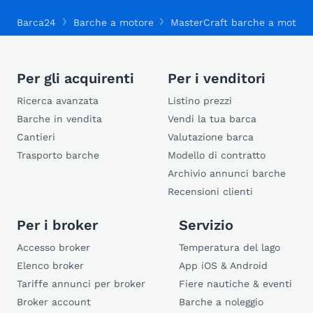
Barca24
Barche a motore
MasterCraft barche a motore
Per gli acquirenti
Per i venditori
Ricerca avanzata
Listino prezzi
Barche in vendita
Vendi la tua barca
Cantieri
Valutazione barca
Trasporto barche
Modello di contratto
Archivio annunci barche
Recensioni clienti
Per i broker
Servizio
Accesso broker
Temperatura del lago
Elenco broker
App iOS & Android
Tariffe annunci per broker
Fiere nautiche & eventi
Broker account
Barche a noleggio