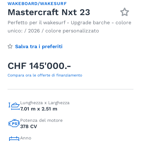
WAKEBOARD/WAKESURF
Mastercraft Nxt 23
Perfetto per il wakesurf - Upgrade barche - colore
unico: / 2026 / colore personalizzato
Salva tra i preferiti
CHF 145'000.-
Compara ora le offerte di finanziamento
Lunghezza x Larghezza
7.01 m x 2.51 m
Potenza del motore
378 CV
Anno