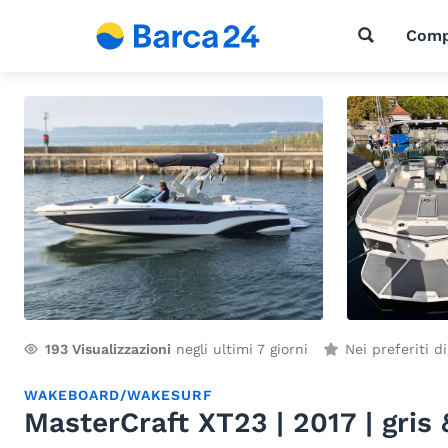
Comp
193
Visualizzazioni
negli ultimi 7 giorni
Nei preferiti d
WAKEBOARD/WAKESURF
MasterCraft XT23 | 2017 | gris