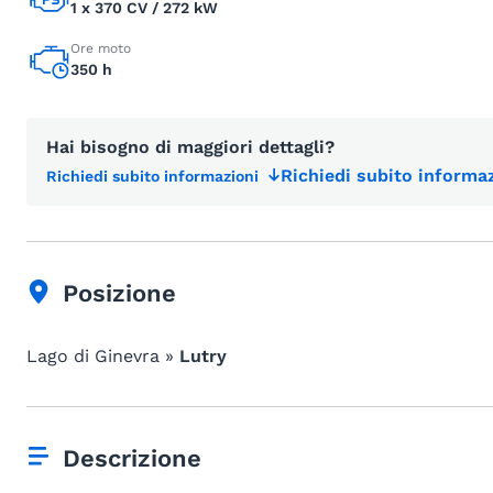
1 x 370 CV / 272 kW
Ore moto
350 h
Hai bisogno di maggiori dettagli?
Richiedi subito informaz
Richiedi subito informazioni
Posizione
Lago di Ginevra »
Lutry
Descrizione