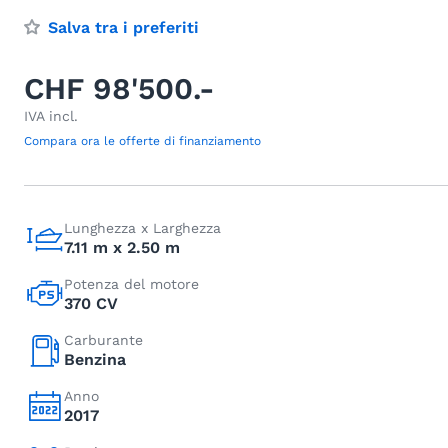
Salva tra i preferiti
CHF 98'500.-
IVA incl.
Compara ora le offerte di finanziamento
Lunghezza x Larghezza
7.11 m x 2.50 m
Potenza del motore
370 CV
Carburante
Benzina
Anno
2017