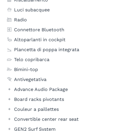
Luci subacquee
Radio
Connettore Bluetooth
Altoparlanti in cockpit
Plancetta di poppa integrata
Telo copribarca
Bimini-top
Antivegetativa
Advance Audio Package
Board racks pivotants
Couleur a paillettes
Convertible center rear seat
GEN2 Surf System