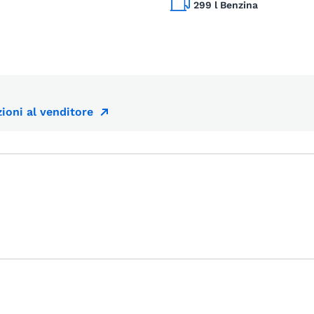
299 l Benzina
ioni al venditore