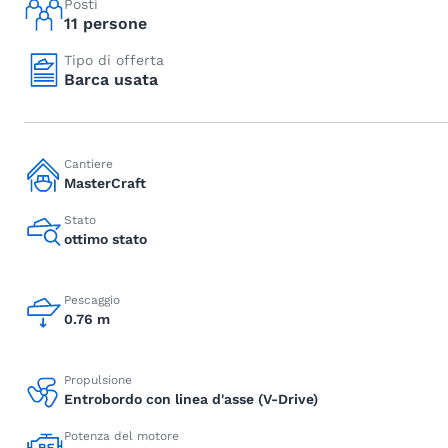
Posti
11 persone
Tipo di offerta
Barca usata
Cantiere
MasterCraft
Stato
ottimo stato
Pescaggio
0.76 m
Propulsione
Entrobordo con linea d'asse (V-Drive)
Potenza del motore