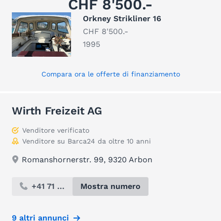
CHF 8'500.-
Orkney Strikliner 16
CHF 8'500.-
1995
Compara ora le offerte di finanziamento
Wirth Freizeit AG
Venditore verificato
Venditore su Barca24 da oltre 10 anni
Romanshornerstr. 99, 9320 Arbon
+41 71 ...
Mostra numero
9 altri annunci