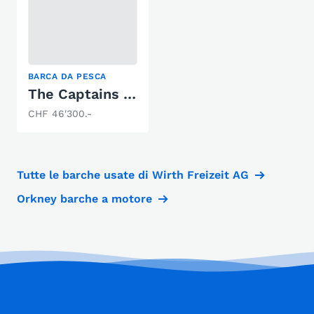
BARCA DA PESCA
The Captains Fisher 660
CHF 46'300.-
Tutte le barche usate di Wirth Freizeit AG
Orkney barche a motore