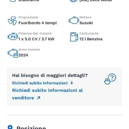
Propulsione
Motore
Fuoribordo 4 tempi
Suzuki
Potenza del motore
Carburante
1 x 5.0 CV / 3.7 kW
12 l Benzina
Anno motore
2024
Hai bisogno di maggiori dettagli?
Richiedi subito informazioni
Richiedi subito informazioni al
venditore
Posizione