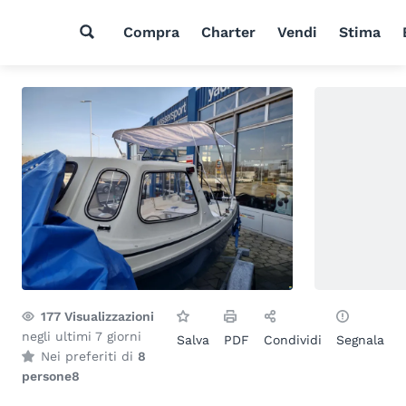
Compra
Charter
Vendi
Stima
177
Visualizzazioni
negli ultimi 7 giorni
Salva
PDF
Condividi
Segnala
Nei preferiti di
8
persone
8