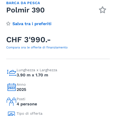
BARCA DA PESCA
Polmir 390
Salva tra i preferiti
CHF 3'990.-
Compara ora le offerte di finanziamento
Lunghezza x Larghezza
3.90 m x 1.70 m
Anno
2025
Posti
4 persone
Tipo di offerta