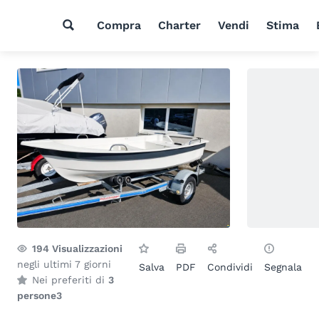
Compra
Charter
Vendi
Stima
194
Visualizzazioni
negli ultimi 7 giorni
Salva
PDF
Condividi
Segnala
Nei preferiti di
3
persone
3