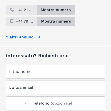
+41 21 ...
Mostra numero
+41 79 ...
Mostra numero
9 altri annunci
Interessato? Richiedi ora:
Il tuo nome
La tua email
Telefono
(opzionale)