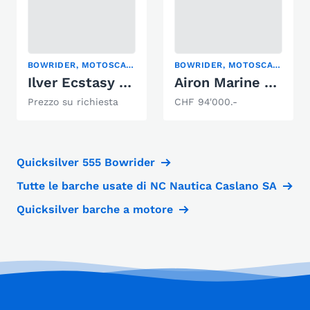
BOWRIDER, MOTOSCAFO
BOWRIDER, MOTOSCAFO
Ilver Ecstasy Junior 22
Airon Marine 25 AMX
Prezzo su richiesta
CHF 94'000.-
Quicksilver 555 Bowrider
Tutte le barche usate di NC Nautica Caslano SA
Quicksilver barche a motore