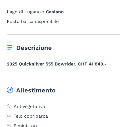
Lago di Lugano »
Caslano
Posto barca disponibile
Descrizione
2025 Quicksilver 555 Bowrider, CHF 41'840.-
Allestimento
Antivegetativa
Telo copribarca
Bimini-top