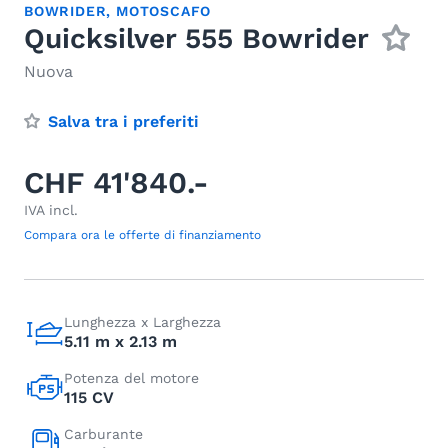
BOWRIDER
,
MOTOSCAFO
Quicksilver 555 Bowrider
Nuova
Salva tra i preferiti
CHF 41'840.-
IVA incl.
Compara ora le offerte di finanziamento
Lunghezza x Larghezza
5.11 m x 2.13 m
Potenza del motore
115 CV
Carburante