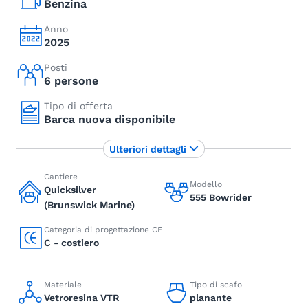
Benzina
Anno
2025
Posti
6 persone
Tipo di offerta
Barca nuova disponibile
Ulteriori dettagli
Cantiere
Modello
Quicksilver
555 Bowrider
(Brunswick Marine)
Categoria di progettazione CE
C - costiero
Materiale
Tipo di scafo
Vetroresina VTR
planante