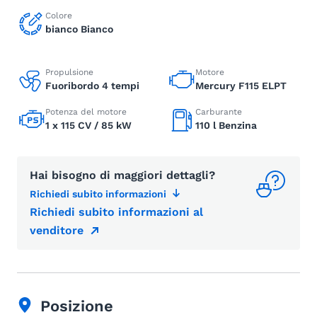
Colore
bianco Bianco
Propulsione
Motore
Fuoribordo 4 tempi
Mercury F115 ELPT
Potenza del motore
Carburante
1 x 115 CV / 85 kW
110 l Benzina
Hai bisogno di maggiori dettagli?
Richiedi subito informazioni
Richiedi subito informazioni al
venditore
Posizione