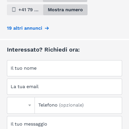
+41 79 ...
Mostra numero
19 altri annunci
Interessato? Richiedi ora:
Il tuo nome
La tua email
Telefono
(opzionale)
Il tuo messaggio