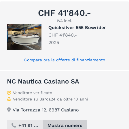
CHF 41'840.-
IVA incl.
Quicksilver 555 Bowrider
CHF 41'840.-
2025
Compara ora le offerte di finanziamento
NC Nautica Caslano SA
Venditore verificato
Venditore su Barca24 da oltre 10 anni
Via Torrazza 12, 6987 Caslano
+41 91 ...
Mostra numero