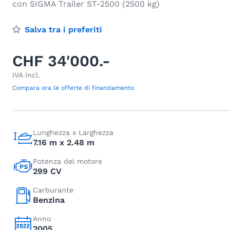
con SIGMA Trailer ST-2500 (2500 kg)
Salva tra i preferiti
CHF 34'000.-
IVA incl.
Compara ora le offerte di finanziamento
Lunghezza x Larghezza
7.16 m x 2.48 m
Potenza del motore
299 CV
Carburante
Benzina
Anno
2005