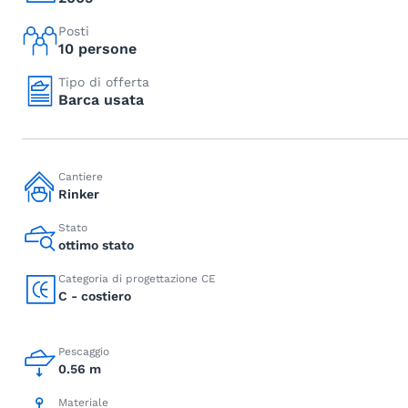
Posti
10 persone
Tipo di offerta
Barca usata
Cantiere
Rinker
Stato
ottimo stato
Categoria di progettazione CE
C - costiero
Pescaggio
0.56 m
Materiale