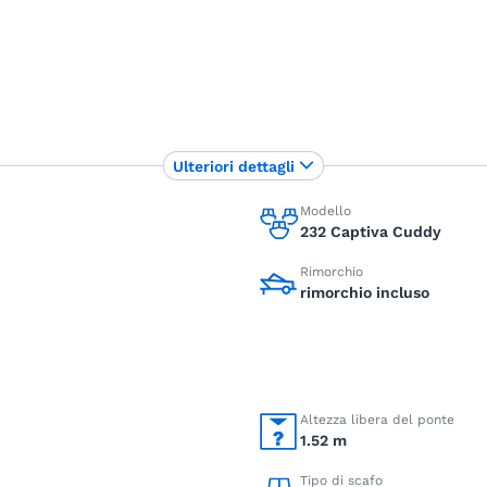
Ulteriori dettagli
Modello
232 Captiva Cuddy
Rimorchio
rimorchio incluso
Altezza libera del ponte
1.52 m
Tipo di scafo