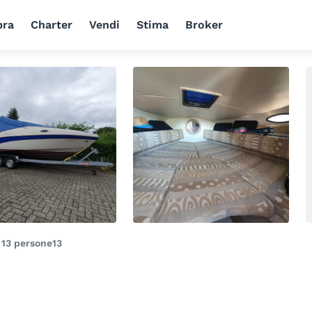
ra
Charter
Vendi
Stima
Broker
i
13 persone
13