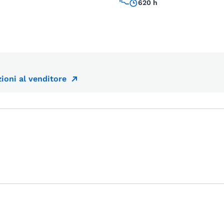
620 h
ioni al venditore