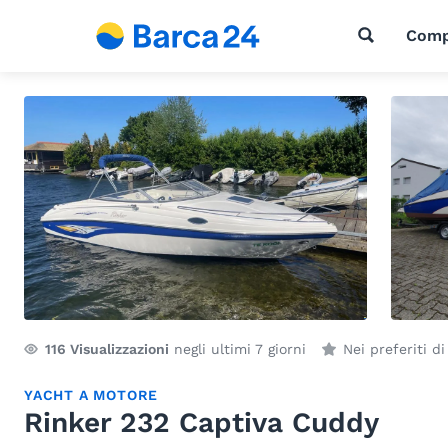
Comp
116
Visualizzazioni
negli ultimi 7 giorni
Nei preferiti d
YACHT A MOTORE
Rinker 232 Captiva Cuddy