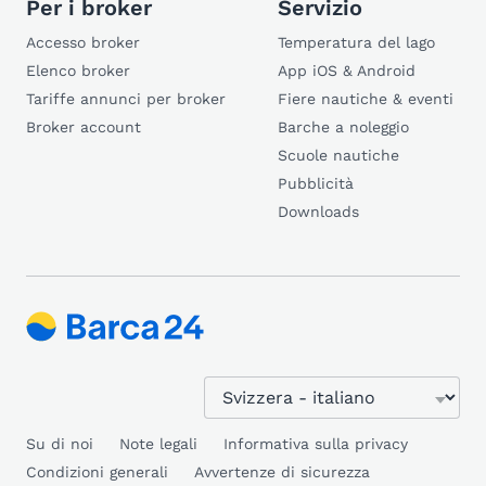
Per i broker
Servizio
Accesso broker
Temperatura del lago
Elenco broker
App iOS & Android
Tariffe annunci per broker
Fiere nautiche & eventi
Broker account
Barche a noleggio
Scuole nautiche
Pubblicità
Downloads
Su di noi
Note legali
Informativa sulla privacy
Condizioni generali
Avvertenze di sicurezza