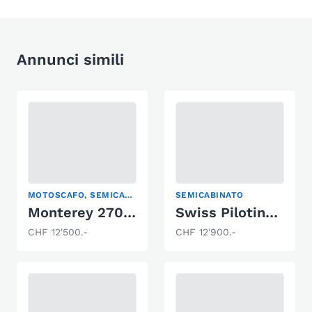
Annunci simili
MOTOSCAFO, SEMICABINATO, YACHT A MOTORE
SEMICABINATO
Monterey 270 Cruiser
Swiss Pilotina 500
CHF 12'500.-
CHF 12'900.-