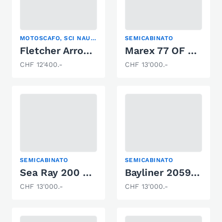
MOTOSCAFO, SCI NAUTICO, SEMICABINATO
SEMICABINATO
Fletcher Arrowbolt 20
Marex 77 OF 393
CHF 12'400.-
CHF 13'000.-
SEMICABINATO
SEMICABINATO
Sea Ray 200 OV LTD
Bayliner 2059 Trophy
CHF 13'000.-
CHF 13'000.-