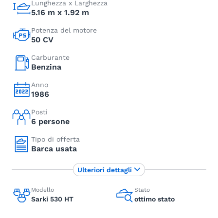
Lunghezza x Larghezza
5.16 m x 1.92 m
Potenza del motore
50 CV
Carburante
Benzina
Anno
1986
Posti
6 persone
Tipo di offerta
Barca usata
Ulteriori dettagli
Modello
Stato
Sarki 530 HT
ottimo stato