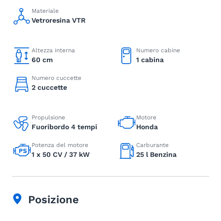
Materiale
Vetroresina VTR
Altezza interna
Numero cabine
60 cm
1 cabina
Numero cuccette
2 cuccette
Propulsione
Motore
Fuoribordo 4 tempi
Honda
Potenza del motore
Carburante
1 x 50 CV / 37 kW
25 l Benzina
Posizione