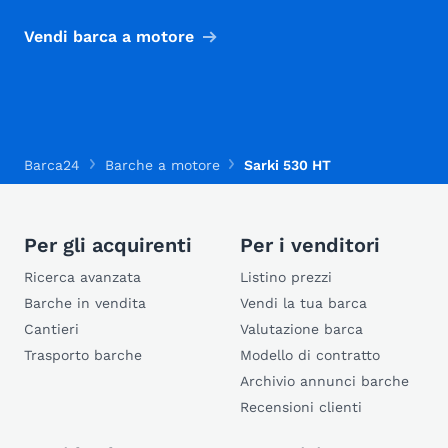
Vendi barca a motore
Barca24
Barche a motore
Sarki 530 HT
Per gli acquirenti
Per i venditori
Ricerca avanzata
Listino prezzi
Barche in vendita
Vendi la tua barca
Cantieri
Valutazione barca
Trasporto barche
Modello di contratto
Archivio annunci barche
Recensioni clienti