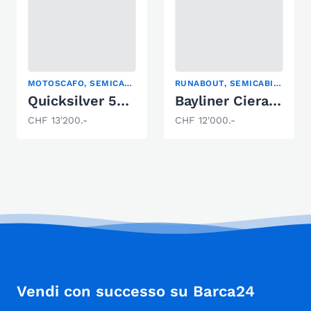
MOTOSCAFO, SEMICABINATO, YACHT A MOTORE
RUNABOUT, SEMICABINATO, YACHT A MOTORE
Quicksilver 550 Commander
Bayliner Ciera 2255
CHF 13'200.-
CHF 12'000.-
Vendi con successo su Barca24