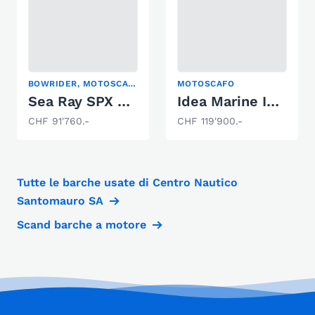
BOWRIDER, MOTOSCAFO
MOTOSCAFO
Sea Ray SPX 210 Europe
Idea Marine Idea 80
CHF 91'760.-
CHF 119'900.-
Tutte le barche usate di Centro Nautico
Santomauro SA
Scand barche a motore