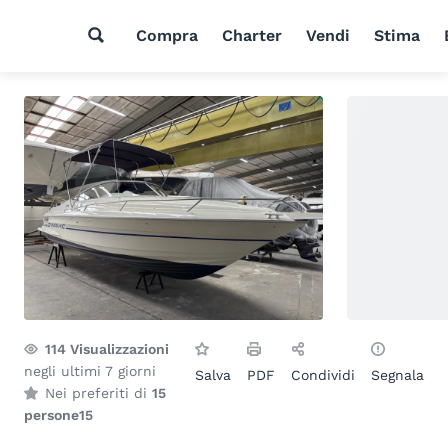
Compra
Charter
Vendi
Stima
114
Visualizzazioni
negli ultimi 7 giorni
Salva
PDF
Condividi
Segnala
Nei preferiti di
15
persone
15