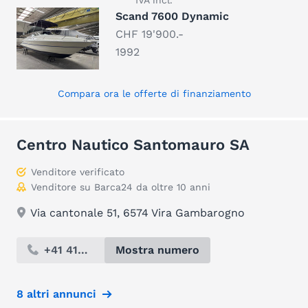
IVA incl.
Scand 7600 Dynamic
CHF 19'900.-
1992
Compara ora le offerte di finanziamento
Centro Nautico Santomauro SA
Venditore verificato
Venditore su Barca24 da oltre 10 anni
Via cantonale 51, 6574 Vira Gambarogno
+41 419...
Mostra numero
8 altri annunci