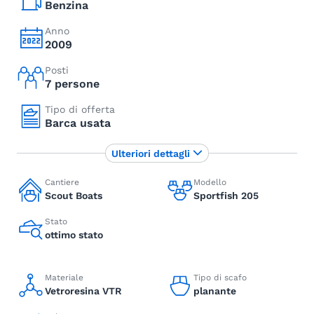
Benzina
Anno
2009
Posti
7 persone
Tipo di offerta
Barca usata
Ulteriori dettagli
Cantiere
Modello
Scout Boats
Sportfish 205
Stato
ottimo stato
Materiale
Tipo di scafo
Vetroresina VTR
planante