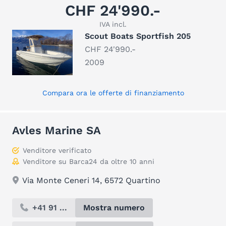
CHF 24'990.-
IVA incl.
Scout Boats Sportfish 205
CHF 24'990.-
2009
Compara ora le offerte di finanziamento
Avles Marine SA
Venditore verificato
Venditore su Barca24 da oltre 10 anni
Via Monte Ceneri 14, 6572 Quartino
+41 91 ...
Mostra numero