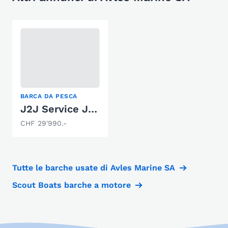
BARCA DA PESCA
J2J Service J 585 A-Fish
CHF 29'990.-
Tutte le barche usate di Avles Marine SA
Scout Boats barche a motore