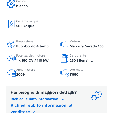
Colore
bianco
Cisterna acqua
50 l Acqua
Propulsione
Motore
Fuoribordo 4 tempi
Mercury Verado 150
Potenza del motore
Carburante
1 x 150 CV / 110 kW
250 l Benzina
Anno motore
Ore moto
2009
1'650 h
Hai bisogno di maggiori dettagli?
Richiedi subito informazioni
Richiedi subito informazioni al
venditore