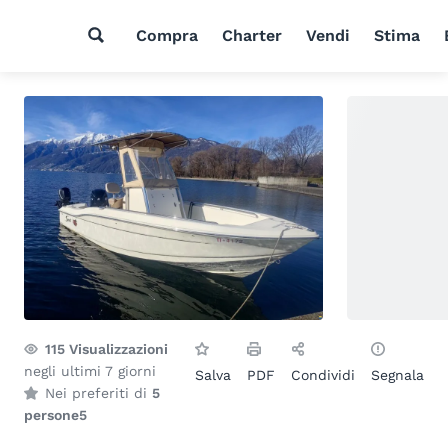
Compra
Charter
Vendi
Stima
115
Visualizzazioni
negli ultimi 7 giorni
Salva
PDF
Condividi
Segnala
Nei preferiti di
5
persone
5