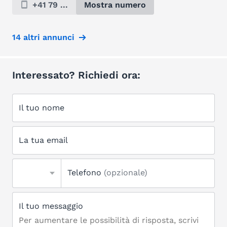
+41 79 ...
Mostra numero
14 altri annunci
Interessato? Richiedi ora:
Il tuo nome
La tua email
Telefono
(opzionale)
Il tuo messaggio