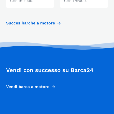
CHF 160'000.-
CHF 175'000.-
Succes barche a motore
Vendi con successo su Barca24
Vendi barca a motore