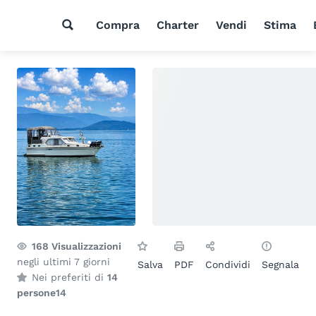
Compra
Charter
Vendi
Stima
168
Visualizzazioni
negli ultimi 7 giorni
Salva
PDF
Condividi
Segnala
Nei preferiti di
14
persone
14