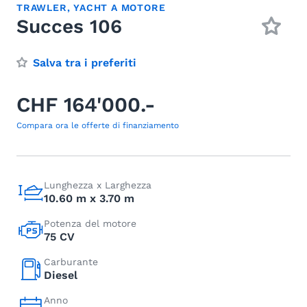
TRAWLER
,
YACHT A MOTORE
Succes 106
Salva tra i preferiti
CHF 164'000.-
Compara ora le offerte di finanziamento
Lunghezza x Larghezza
10.60 m x 3.70 m
Potenza del motore
75 CV
Carburante
Diesel
Anno