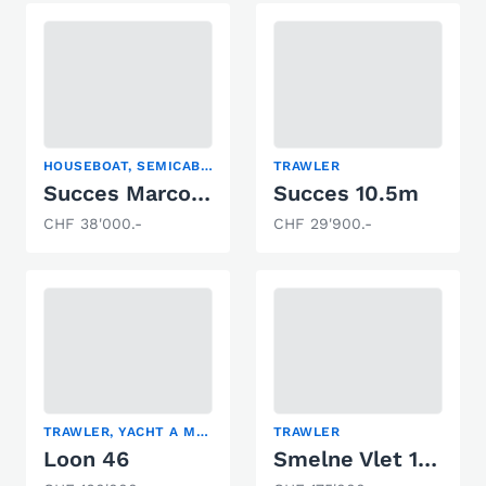
HOUSEBOAT, SEMICABINATO, TRAWLER
TRAWLER
Succes Marco 860AK
Succes 10.5m
CHF 38'000.-
CHF 29'900.-
TRAWLER, YACHT A MOTORE
TRAWLER
Loon 46
Smelne Vlet 1050 OP