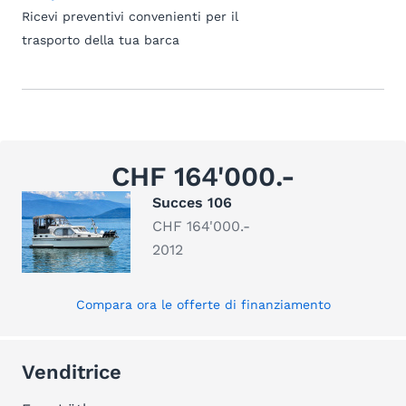
Ricevi preventivi convenienti per il
trasporto della tua barca
CHF 164'000.-
Succes 106
CHF 164'000.-
2012
Compara ora le offerte di finanziamento
Venditrice