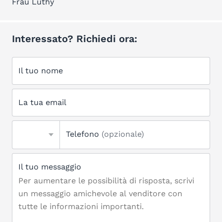
Frau Lüthy
Interessato? Richiedi ora:
Il tuo nome
La tua email
Telefono
(opzionale)
Il tuo messaggio