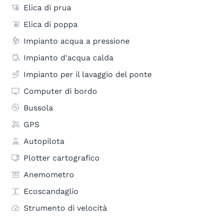
Elica di prua
Elica di poppa
Impianto acqua a pressione
Impianto d'acqua calda
Impianto per il lavaggio del ponte
Computer di bordo
Bussola
GPS
Autopilota
Plotter cartografico
Anemometro
Ecoscandaglio
Strumento di velocità