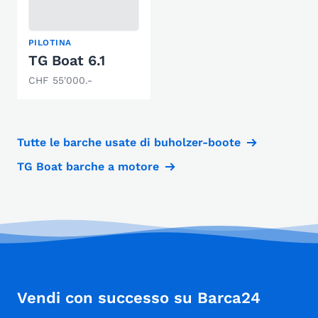
PILOTINA
TG Boat 6.1
CHF 55'000.-
Tutte le barche usate di buholzer-boote
TG Boat barche a motore
Vendi con successo su Barca24