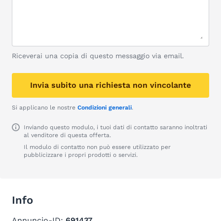
Riceverai una copia di questo messaggio via email.
Invia subito una richiesta non vincolante
Si applicano le nostre
Condizioni generali
.
Inviando questo modulo, i tuoi dati di contatto saranno inoltrati
al venditore di questa offerta.
Il modulo di contatto non può essere utilizzato per
pubblicizzare i propri prodotti o servizi.
Info
Annuncio-ID:
691437