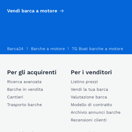
Vendi barca a motore
Barca24
Barche a motore
TG Boat barche a motore
Per gli acquirenti
Per i venditori
Ricerca avanzata
Listino prezzi
Barche in vendita
Vendi la tua barca
Cantieri
Valutazione barca
Trasporto barche
Modello di contratto
Archivio annunci barche
Recensioni clienti