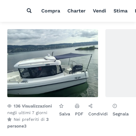
Compra
Charter
Vendi
Stima
136
Visualizzazioni
negli ultimi 7 giorni
Salva
PDF
Condividi
Segnala
Nei preferiti di
3
persone
3