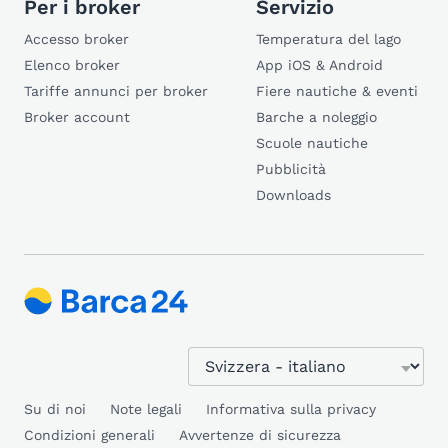
Per i broker
Servizio
Accesso broker
Temperatura del lago
Elenco broker
App iOS & Android
Tariffe annunci per broker
Fiere nautiche & eventi
Broker account
Barche a noleggio
Scuole nautiche
Pubblicità
Downloads
Su di noi
Note legali
Informativa sulla privacy
Condizioni generali
Avvertenze di sicurezza