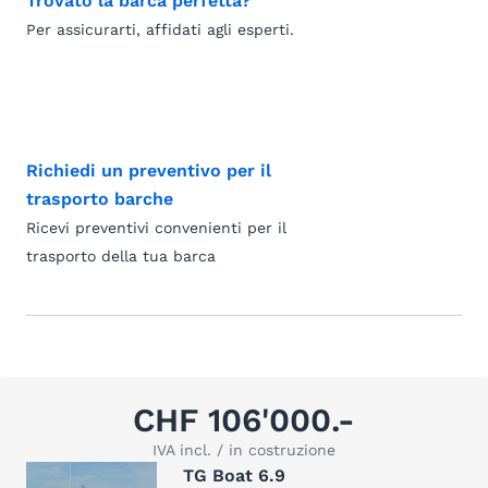
Trovato la barca perfetta?
Per assicurarti, affidati agli esperti.
Richiedi un preventivo per il
trasporto barche
Ricevi preventivi convenienti per il
trasporto della tua barca
CHF 106'000.-
IVA incl. / in costruzione
TG Boat 6.9