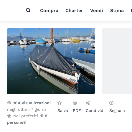
Compra
Charter
Vendi
Stima
164
Visualizzazioni
negli ultimi 7 giorni
Salva
PDF
Condividi
Segnala
Nei preferiti di
8
persone
8