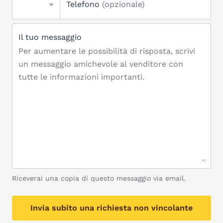
Telefono
(opzionale)
Il tuo messaggio
Riceverai una copia di questo messaggio via email.
Invia subito una richiesta non vincolante