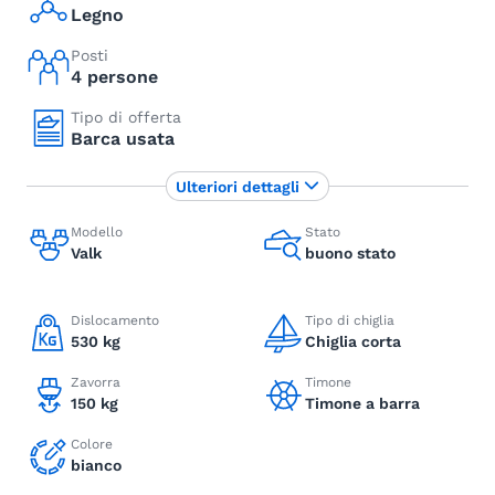
Legno
Posti
4 persone
Tipo di offerta
Barca usata
Ulteriori dettagli
Modello
Stato
Valk
buono stato
Dislocamento
Tipo di chiglia
530 kg
Chiglia corta
Zavorra
Timone
150 kg
Timone a barra
Colore
bianco