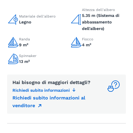
Altezza dell'albero
5.35 m (Sistema di
Materiale dell'albero
Legno
abbassamento
dell'albero)
Randa
Fiocco
9 m²
4 m²
Spinnaker
13 m²
Hai bisogno di maggiori dettagli?
Richiedi subito informazioni
Richiedi subito informazioni al
venditore