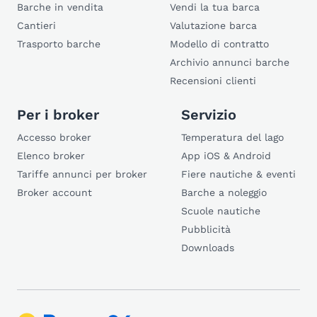
Barche in vendita
Vendi la tua barca
Cantieri
Valutazione barca
Trasporto barche
Modello di contratto
Archivio annunci barche
Recensioni clienti
Per i broker
Servizio
Accesso broker
Temperatura del lago
Elenco broker
App iOS & Android
Tariffe annunci per broker
Fiere nautiche & eventi
Broker account
Barche a noleggio
Scuole nautiche
Pubblicità
Downloads