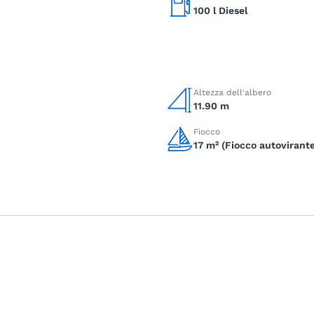
100 l Diesel
Altezza dell'albero
11.90 m
Fiocco
17 m² (Fiocco autovirante