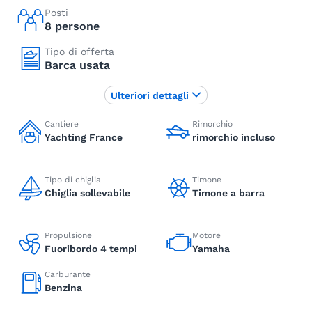
Posti
8 persone
Tipo di offerta
Barca usata
Ulteriori dettagli
Cantiere
Rimorchio
Yachting France
rimorchio incluso
Tipo di chiglia
Timone
Chiglia sollevabile
Timone a barra
Propulsione
Motore
Fuoribordo 4 tempi
Yamaha
Carburante
Benzina