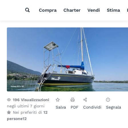
Compra
Charter
Vendi
Stima
196
Visualizzazioni
negli ultimi 7 giorni
Salva
PDF
Condividi
Segnala
Nei preferiti di
12
persone
12