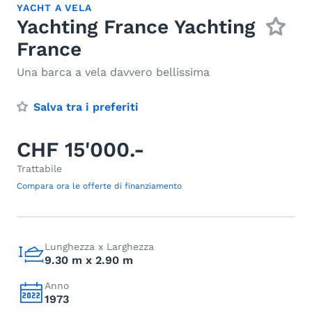
YACHT A VELA
Yachting France Yachting
France
Una barca a vela davvero bellissima
Salva tra i preferiti
CHF 15'000.-
Trattabile
Compara ora le offerte di finanziamento
Lunghezza x Larghezza
9.30 m x 2.90 m
Anno
1973