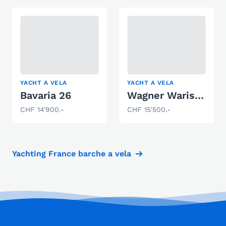
YACHT A VELA
YACHT A VELA
Bavaria 26
Wagner Warisa 830
CHF 14'900.-
CHF 15'500.-
Yachting France barche a vela