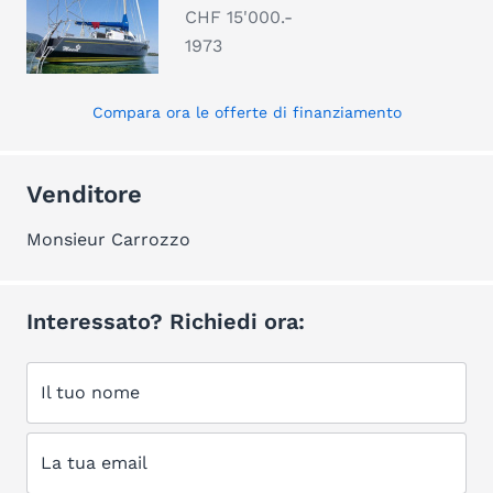
CHF 15'000.-
1973
Compara ora le offerte di finanziamento
Venditore
Monsieur Carrozzo
Interessato? Richiedi ora:
Il tuo nome
La tua email