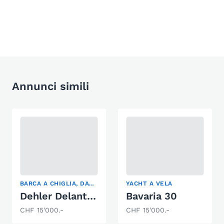
Annunci simili
BARCA A CHIGLIA, DAYSAILER, YACHT A VELA
YACHT A VELA
Dehler Delanta 80 AK
Bavaria 30
CHF 15'000.-
CHF 15'000.-