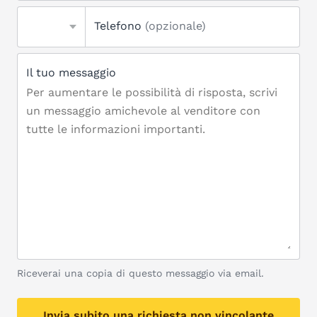
Telefono
(opzionale)
Il tuo messaggio
Riceverai una copia di questo messaggio via email.
Invia subito una richiesta non vincolante