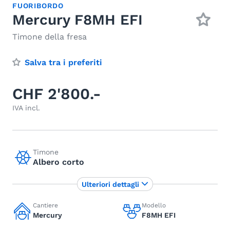
FUORIBORDO
Mercury F8MH EFI
Timone della fresa
Salva tra i preferiti
CHF 2'800.-
IVA incl.
Timone
Albero corto
Ulteriori dettagli
Cantiere
Modello
Mercury
F8MH EFI