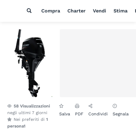
Compra
Charter
Vendi
Stima
58
Visualizzazioni
negli ultimi 7 giorni
Salva
PDF
Condividi
Segnala
Nei preferiti di
1
persona
1