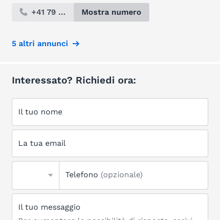
+41 79 ...
Mostra numero
5 altri annunci
Interessato? Richiedi ora:
Il tuo nome
La tua email
Telefono
(opzionale)
Il tuo messaggio