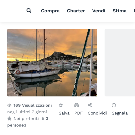
Compra
Charter
Vendi
Stima
169
Visualizzazioni
negli ultimi 7 giorni
Salva
PDF
Condividi
Segnala
Nei preferiti di
3
persone
3