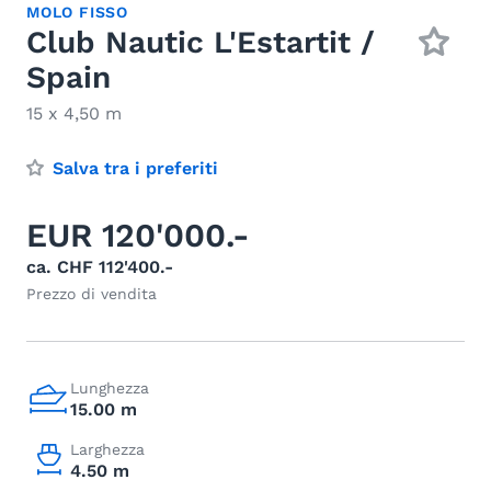
MOLO FISSO
Club Nautic L'Estartit /
Spain
15 x 4,50 m
Salva tra i preferiti
EUR 120'000.-
ca. CHF 112'400.-
Prezzo di vendita
Lunghezza
15.00 m
Larghezza
4.50 m