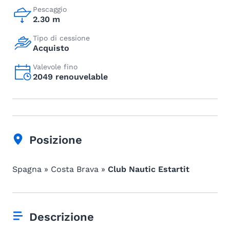
Pescaggio
2.30 m
Tipo di cessione
Acquisto
Valevole fino
2049 renouvelable
Posizione
Spagna » Costa Brava »
Club Nautic Estartit
Descrizione