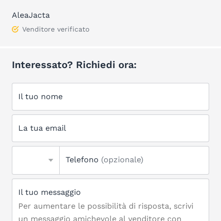
AleaJacta
Venditore verificato
Interessato? Richiedi ora:
Il tuo nome
La tua email
Telefono
(opzionale)
Il tuo messaggio