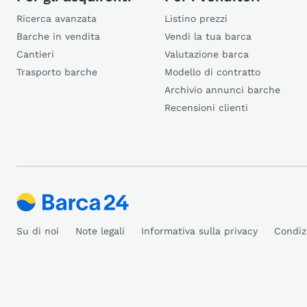
Ricerca avanzata
Listino prezzi
Barche in vendita
Vendi la tua barca
Cantieri
Valutazione barca
Trasporto barche
Modello di contratto
Archivio annunci barche
Recensioni clienti
Su di noi
Note legali
Informativa sulla privacy
Condiz