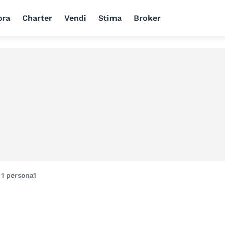
ra
Charter
Vendi
Stima
Broker
i
1 persona
1