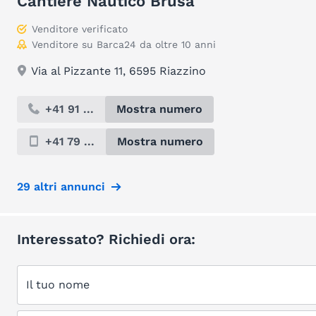
Cantiere Nautico Brusa
Venditore verificato
Venditore su Barca24 da oltre 10 anni
Via al Pizzante 11, 6595 Riazzino
+41 91 ...
Mostra numero
+41 79 ...
Mostra numero
29 altri annunci
Interessato? Richiedi ora:
Il tuo nome