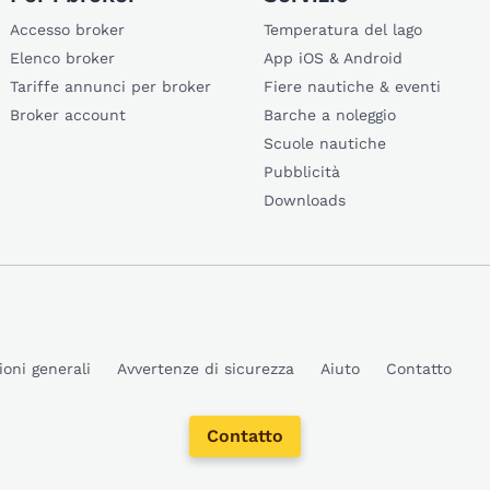
Accesso broker
Temperatura del lago
Elenco broker
App iOS & Android
Tariffe annunci per broker
Fiere nautiche & eventi
Broker account
Barche a noleggio
Scuole nautiche
Pubblicità
Downloads
ioni generali
Avvertenze di sicurezza
Aiuto
Contatto
Contatto