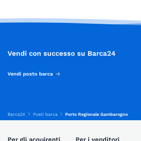
Vendi con successo su Barca24
Vendi posto barca
Barca24
Posti barca
Porto Regionale Gambarogno
Per gli acquirenti
Per i venditori