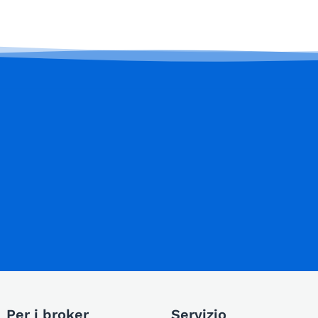
Per i broker
Servizio