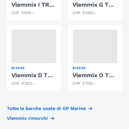
Vlemmix I TRAILER 2700 KG 2 X AS 1350 KG
Vlemmix G TRAILER 3000 KG 2 X AS 1500 KG
CHF 5'014.-
CHF 5'093.-
BIASSE
BIASSE
Vlemmix D TRAILER 2700 KG 2 X AS 1350 KG
Vlemmix O TRAILER 2700 KG 2 X AS 1350 KG
CHF 4'303.-
CHF 5'330.-
Tutte le barche usate di GP Marine
Vlemmix rimorchi