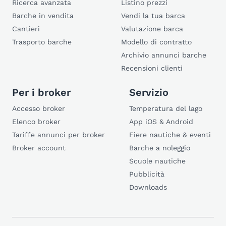
Ricerca avanzata
Listino prezzi
Barche in vendita
Vendi la tua barca
Cantieri
Valutazione barca
Trasporto barche
Modello di contratto
Archivio annunci barche
Recensioni clienti
Per i broker
Servizio
Accesso broker
Temperatura del lago
Elenco broker
App iOS & Android
Tariffe annunci per broker
Fiere nautiche & eventi
Broker account
Barche a noleggio
Scuole nautiche
Pubblicità
Downloads