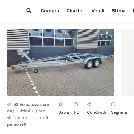
Compra
Charter
Vendi
Stima
53
Visualizzazioni
negli ultimi 7 giorni
Salva
PDF
Condividi
Segnala
Nei preferiti di
9
persone
9