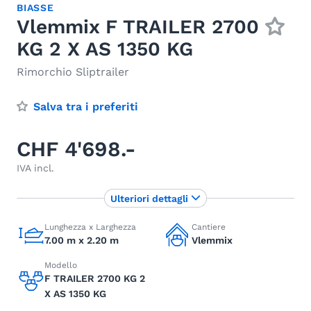
BIASSE
Vlemmix F TRAILER 2700
KG 2 X AS 1350 KG
Rimorchio Sliptrailer
Salva tra i preferiti
CHF 4'698.-
IVA incl.
Ulteriori dettagli
Lunghezza x Larghezza
Cantiere
7.00 m x 2.20 m
Vlemmix
Modello
F TRAILER 2700 KG 2
X AS 1350 KG