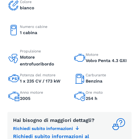
Colore
bianco
Numero cabine
1 cabina
Propulsione
Motore
Motore
Volvo Penta 4.3 GXI
entrofuoribordo
Potenza del motore
Carburante
1 x 235 CV / 173 kW
Benzina
Anno motore
Ore moto
2005
254 h
Hai bisogno di maggiori dettagli?
Richiedi subito informazioni
Richiedi subito informazioni al