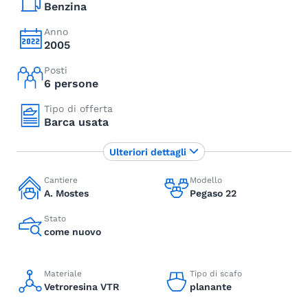
Benzina
Anno
2005
Posti
6 persone
Tipo di offerta
Barca usata
Ulteriori dettagli
Cantiere
Modello
A. Mostes
Pegaso 22
Stato
come nuovo
Materiale
Tipo di scafo
Vetroresina VTR
planante