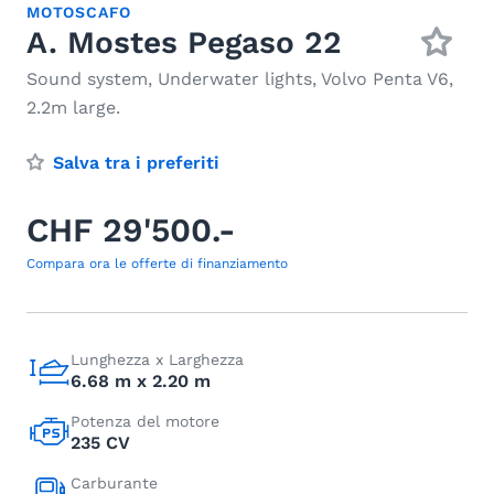
MOTOSCAFO
A. Mostes Pegaso 22
Sound system, Underwater lights, Volvo Penta V6,
2.2m large.
Salva tra i preferiti
CHF 29'500.-
Compara ora le offerte di finanziamento
Lunghezza x Larghezza
6.68 m x 2.20 m
Potenza del motore
235 CV
Carburante