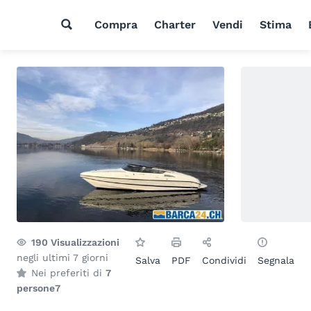
Compra
Charter
Vendi
Stima
190
Visualizzazioni
negli ultimi 7 giorni
Salva
PDF
Condividi
Segnala
Nei preferiti di
7
persone
7