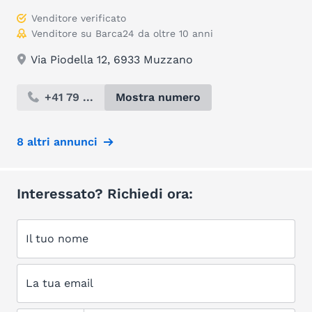
Venditore verificato
Venditore su Barca24 da oltre 10 anni
Via Piodella 12, 6933 Muzzano
+41 79 ...
Mostra numero
8 altri annunci
Interessato? Richiedi ora:
Il tuo nome
La tua email