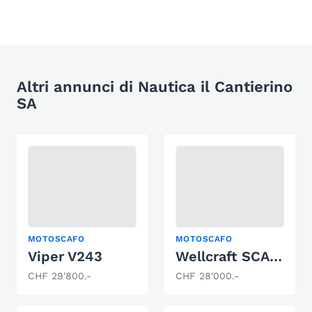
Altri annunci di Nautica il Cantierino
SA
MOTOSCAFO
MOTOSCAFO
Viper V243
Wellcraft SCARAB
CHF 29'800.-
CHF 28'000.-