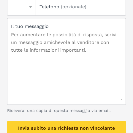
Telefono
(opzionale)
Il tuo messaggio
Riceverai una copia di questo messaggio via email.
Invia subito una richiesta non vincolante