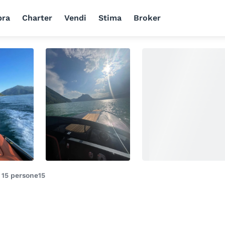
ra
Charter
Vendi
Stima
Broker
i
15 persone
15