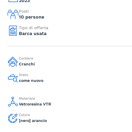
2023
Posti
10 persone
Tipo di offerta
Barca usata
Cantiere
Cranchi
Stato
come nuovo
Materiale
Vetroresina VTR
Colore
[nero] arancio