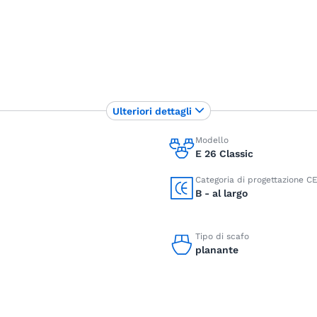
Ulteriori dettagli
Modello
E 26 Classic
Categoria di progettazione C
B - al largo
Tipo di scafo
planante