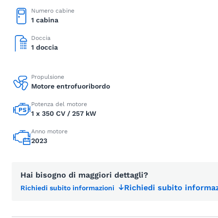
Numero cabine
1 cabina
Doccia
1 doccia
Propulsione
Motore entrofuoribordo
Potenza del motore
1 x 350 CV / 257 kW
Anno motore
2023
Hai bisogno di maggiori dettagli?
Richiedi subito informaz
Richiedi subito informazioni