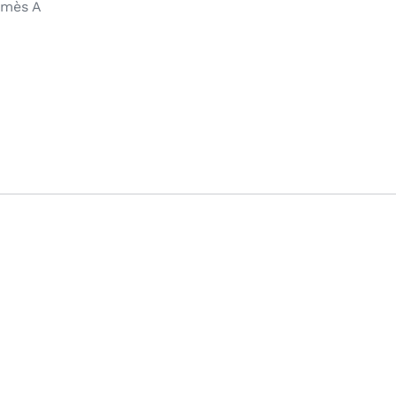
rmès A