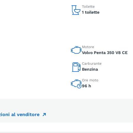
Toilette
1 toilette
Motore
Volvo Penta 350 V8 CE
Carburante
Benzina
Ore moto
96 h
ioni al venditore