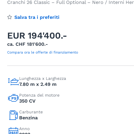
Cranchi 26 Classic – Full Optional – Nero / Interni He
Salva tra i preferiti
EUR 194'400.-
ca. CHF 181'600.-
Compara ora le offerte di finanziamento
Lunghezza x Larghezza
7.80 m x 2.49 m
Potenza del motore
350 CV
Carburante
Benzina
Anno