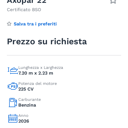
Axopar 22
Certificato BSO
Salva tra i preferiti
Prezzo su richiesta
Lunghezza x Larghezza
7.20 m x 2.23 m
Potenza del motore
225 CV
Carburante
Benzina
Anno
2026