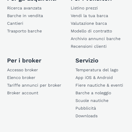
Ricerca avanzata
Listino prezzi
Barche in vendita
Vendi la tua barca
Cantieri
Valutazione barca
Trasporto barche
Modello di contratto
Archivio annunci barche
Recensioni clienti
Per i broker
Servizio
Accesso broker
Temperatura del lago
Elenco broker
App iOS & Android
Tariffe annunci per broker
Fiere nautiche & eventi
Broker account
Barche a noleggio
Scuole nautiche
Pubblicità
Downloads