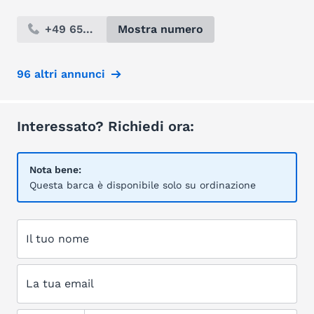
+49 654...
Mostra numero
96 altri annunci
Interessato? Richiedi ora:
Nota bene:
Questa barca è disponibile solo su ordinazione
Il tuo nome
La tua email