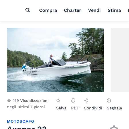
Compra
Charter
Vendi
Stima
119
Visualizzazioni
negli ultimi 7 giorni
Salva
PDF
Condividi
Segnala
MOTOSCAFO