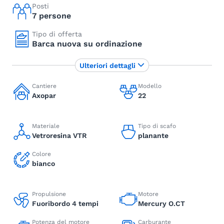
Posti
7 persone
Tipo di offerta
Barca nuova su ordinazione
Ulteriori dettagli
Cantiere
Modello
Axopar
22
Materiale
Tipo di scafo
Vetroresina VTR
planante
Colore
bianco
Propulsione
Motore
Fuoribordo 4 tempi
Mercury O.CT
Potenza del motore
Carburante