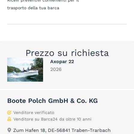
Ricevi preventivi convenienti per il
trasporto della tua barca
Prezzo su richiesta
Axopar 22
2026
Boote Polch GmbH & Co. KG
Venditore verificato
Venditore su Barca24 da oltre 10 anni
Zum Hafen 18, DE-56841 Traben-Trarbach