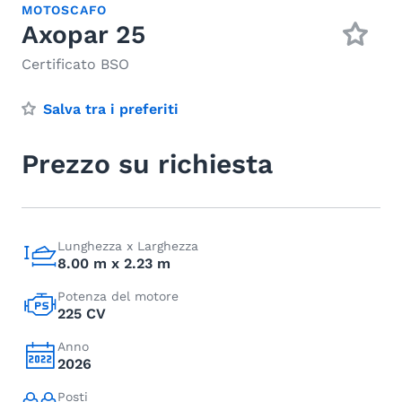
MOTOSCAFO
Axopar 25
Certificato BSO
Salva tra i preferiti
Prezzo su richiesta
Lunghezza x Larghezza
8.00 m x 2.23 m
Potenza del motore
225 CV
Anno
2026
Posti