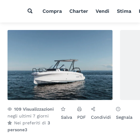
Compra
Charter
Vendi
Stima
109
Visualizzazioni
negli ultimi 7 giorni
Salva
PDF
Condividi
Segnala
Nei preferiti di
3
persone
3