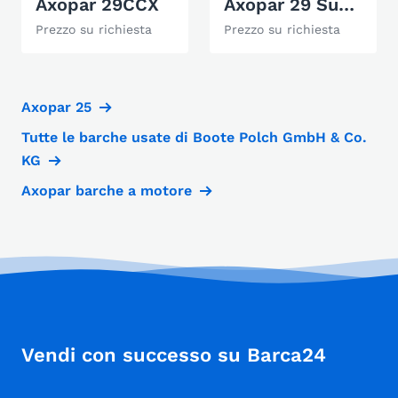
Axopar 29CCX
Axopar 29 Sun Top
Prezzo su richiesta
Prezzo su richiesta
Axopar 25
Tutte le barche usate di Boote Polch GmbH & Co.
KG
Axopar barche a motore
Vendi con successo su Barca24