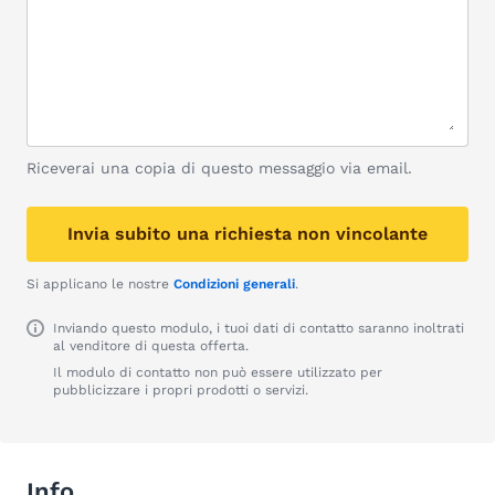
Riceverai una copia di questo messaggio via email.
Invia subito una richiesta non vincolante
Si applicano le nostre
Condizioni generali
.
Inviando questo modulo, i tuoi dati di contatto saranno inoltrati
al venditore di questa offerta.
Il modulo di contatto non può essere utilizzato per
pubblicizzare i propri prodotti o servizi.
Info