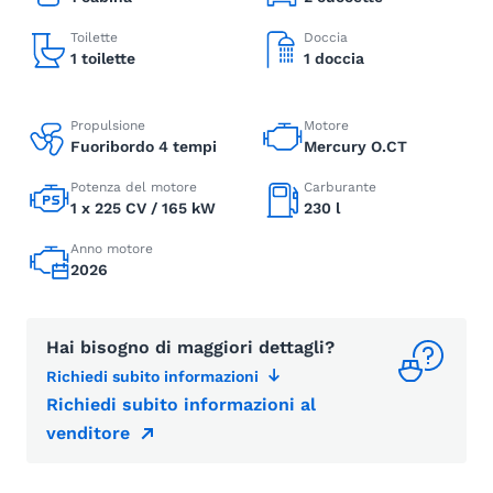
Toilette
Doccia
1 toilette
1 doccia
Propulsione
Motore
Fuoribordo 4 tempi
Mercury O.CT
Potenza del motore
Carburante
1 x 225 CV / 165 kW
230 l
Anno motore
2026
Hai bisogno di maggiori dettagli?
Richiedi subito informazioni
Richiedi subito informazioni al
venditore