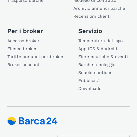
Trasporto barche
Modello di contratto
Archivio annunci barche
Recensioni clienti
Per i broker
Servizio
Accesso broker
Temperatura del lago
Elenco broker
App iOS & Android
Tariffe annunci per broker
Fiere nautiche & eventi
Broker account
Barche a noleggio
Scuole nautiche
Pubblicità
Downloads