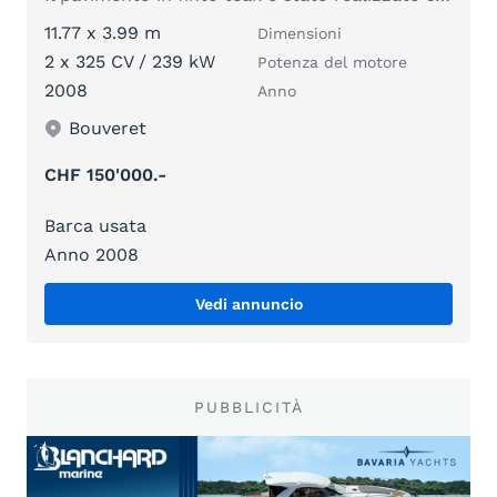
11.77 x 3.99 m
Dimensioni
2 x 325 CV / 239 kW
Potenza del motore
2008
Anno
Bouveret
CHF 150'000.-
Barca usata
Anno 2008
Vedi annuncio
PUBBLICITÀ