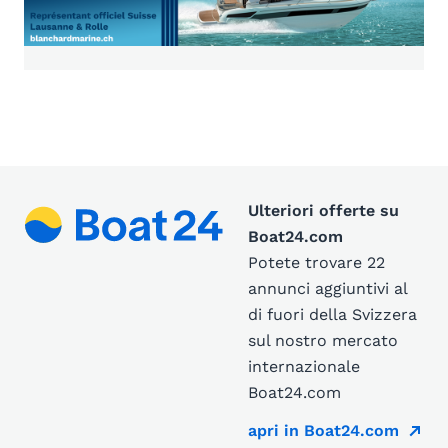
Ulteriori offerte su
Boat24.com
Potete trovare 22
annunci aggiuntivi al
di fuori della Svizzera
sul nostro mercato
internazionale
Boat24.com
apri in Boat24.com