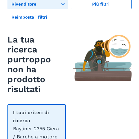
Rivenditore
Più filtri
Reimposta i filtri
La tua
ricerca
purtroppo
non ha
prodotto
risultati
I tuoi criteri di
ricerca
Bayliner 2355 Ciera
/ Barche a motore