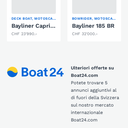
DECK BOAT, MOTOSCAFO
BOWRIDER, MOTOSCAFO
Bayliner Capri 192 Sport
Bayliner 185 BR
CHF 23'990.-
CHF 32'000.-
Ulteriori offerte su
Boat24.com
Potete trovare 5
annunci aggiuntivi al
di fuori della Svizzera
sul nostro mercato
internazionale
Boat24.com