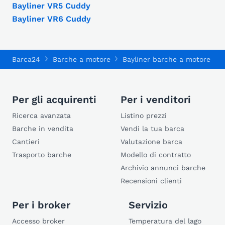
Bayliner VR5 Cuddy
Bayliner VR6 Cuddy
Barca24
Barche a motore
Bayliner barche a motore
Per gli acquirenti
Per i venditori
Ricerca avanzata
Listino prezzi
Barche in vendita
Vendi la tua barca
Cantieri
Valutazione barca
Trasporto barche
Modello di contratto
Archivio annunci barche
Recensioni clienti
Per i broker
Servizio
Accesso broker
Temperatura del lago