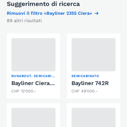
Suggerimento di ricerca
Rimuovi il filtro «Bayliner 2355 Ciera»
89 altri risultati
RUNABOUT, SEMICABINATO, YACHT A MOTORE
SEMICABINATO
Bayliner Ciera 2255
Bayliner 742R
CHF 12'000.-
CHF 49'000.-