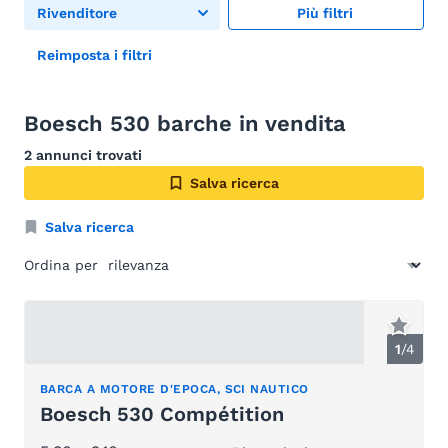
Rivenditore
Più filtri
Reimposta i filtri
Boesch 530 barche in vendita
2 annunci trovati
Salva ricerca
Salva ricerca
Ordina per
1
/
4
BARCA A MOTORE D'EPOCA, SCI NAUTICO
Boesch 530 Compétition