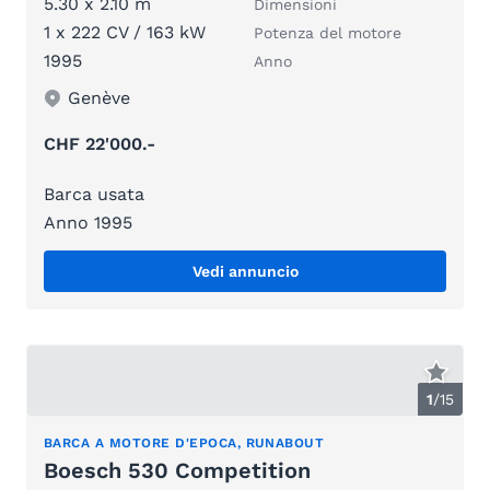
5.30 x 2.10 m
Dimensioni
1 x 222 CV / 163 kW
Potenza del motore
1995
Anno
Genève
CHF 22'000.-
Barca usata
Anno 1995
Vedi annuncio
1
/
15
BARCA A MOTORE D'EPOCA, RUNABOUT
Boesch 530 Competition