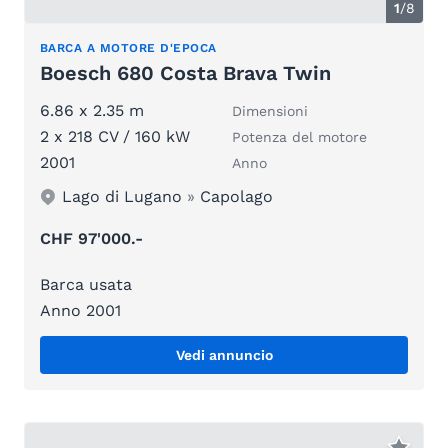
1
/
8
BARCA A MOTORE D'EPOCA
Boesch 680 Costa Brava Twin
6.86 x 2.35 m
Dimensioni
2 x 218 CV / 160 kW
Potenza del motore
2001
Anno
Lago di Lugano
»
Capolago
CHF 97'000.-
Barca usata
Anno 2001
Vedi annuncio