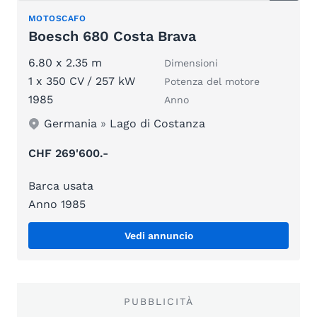
MOTOSCAFO
Boesch 680 Costa Brava
6.80 x 2.35 m
Dimensioni
1 x 350 CV / 257 kW
Potenza del motore
1985
Anno
Germania
»
Lago di Costanza
CHF 269'600.-
Barca usata
Anno 1985
Vedi annuncio
PUBBLICITÀ