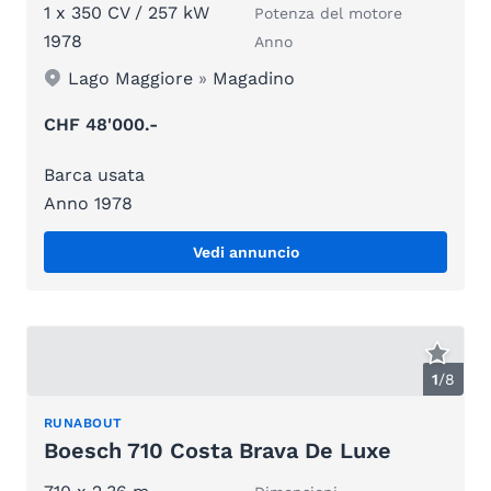
1 x 350 CV / 257 kW
Potenza del motore
1978
Anno
Lago Maggiore
»
Magadino
CHF 48'000.-
Barca usata
Anno 1978
Vedi annuncio
1
/
8
RUNABOUT
Boesch 710 Costa Brava De Luxe