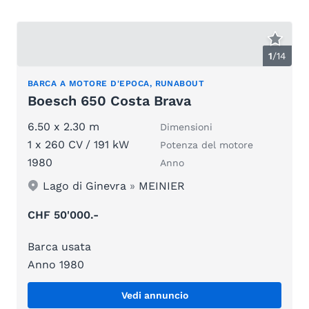
1
/
14
BARCA A MOTORE D'EPOCA, RUNABOUT
Boesch 650 Costa Brava
6.50 x 2.30 m
Dimensioni
1 x 260 CV / 191 kW
Potenza del motore
1980
Anno
Lago di Ginevra
»
MEINIER
CHF 50'000.-
Barca usata
Anno 1980
Vedi annuncio