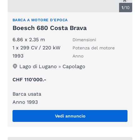
1
/
10
BARCA A MOTORE D'EPOCA
Boesch 680 Costa Brava
6.86 x 2.35 m
Dimensioni
1 x 299 CV / 220 kW
Potenza del motore
1993
Anno
Lago di Lugano
»
Capolago
CHF 110'000.-
Barca usata
Anno 1993
Vedi annuncio