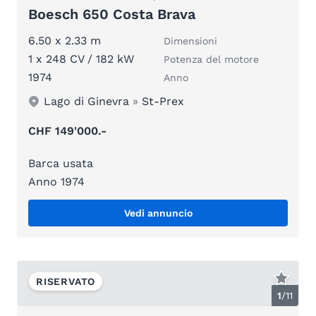
Boesch 650 Costa Brava
6.50 x 2.33 m
Dimensioni
1 x 248 CV / 182 kW
Potenza del motore
1974
Anno
Lago di Ginevra
»
St-Prex
CHF 149'000.-
Barca usata
Anno 1974
Vedi annuncio
RISERVATO
1
/
11