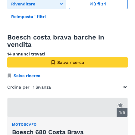
Rivenditore
Più filtri
Reimposta i filtri
Boesch costa brava barche in
vendita
14 annunci trovati
Salva ricerca
Salva ricerca
Ordina per
1
/
5
MOTOSCAFO
Boesch 680 Costa Brava