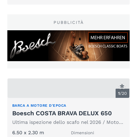
PUBBLICITÀ
1
/
20
BARCA A MOTORE D'EPOCA
Boesch COSTA BRAVA DELUX 650
Ultima ispezione dello scafo nel 2026 / Motore nuovo nel 2020
6.50 x 2.30 m
Dimensioni