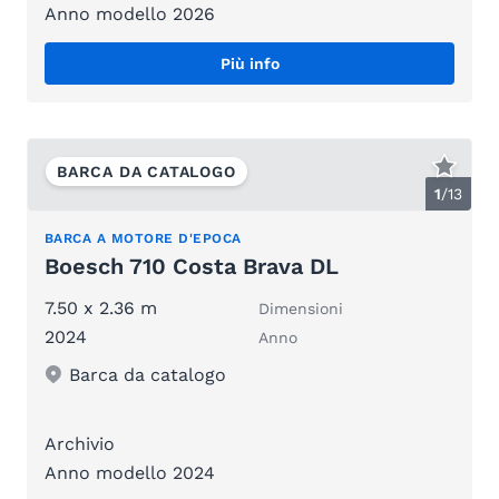
Anno modello 2026
Più info
BARCA DA CATALOGO
1
/
13
BARCA A MOTORE D'EPOCA
Boesch 710 Costa Brava DL
7.50 x 2.36 m
Dimensioni
2024
Anno
Barca da catalogo
Archivio
Anno modello 2024