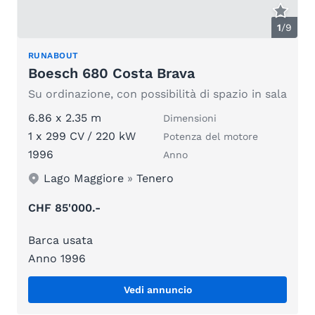
1
/
9
RUNABOUT
Boesch 680 Costa Brava
Su ordinazione, con possibilità di spazio in sala
6.86 x 2.35 m
Dimensioni
1 x 299 CV / 220 kW
Potenza del motore
1996
Anno
Lago Maggiore
»
Tenero
CHF 85'000.-
Barca usata
Anno 1996
Vedi annuncio