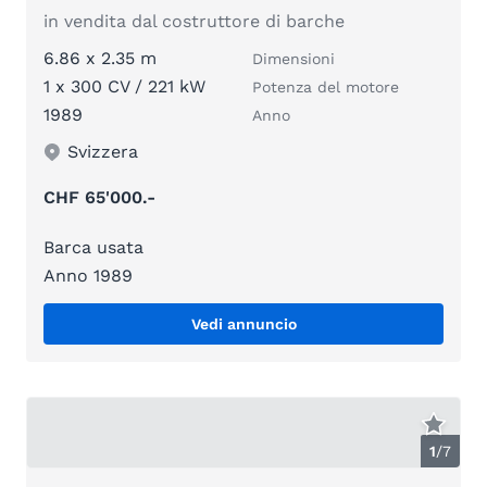
in vendita dal costruttore di barche
6.86 x 2.35 m
Dimensioni
1 x 300 CV / 221 kW
Potenza del motore
1989
Anno
Svizzera
CHF 65'000.-
Barca usata
Anno 1989
Vedi annuncio
1
/
7