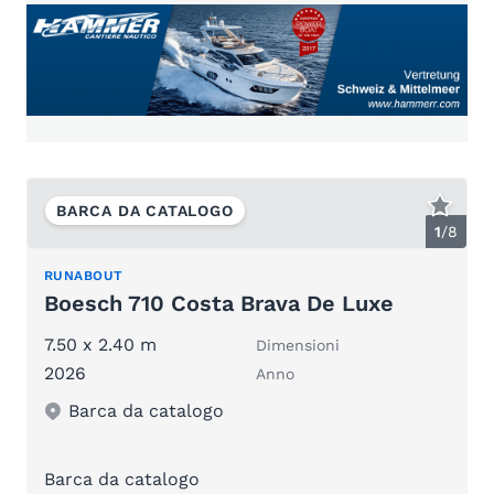
BARCA DA CATALOGO
1
/
8
RUNABOUT
Boesch 710 Costa Brava De Luxe
7.50 x 2.40 m
Dimensioni
2026
Anno
Barca da catalogo
Barca da catalogo