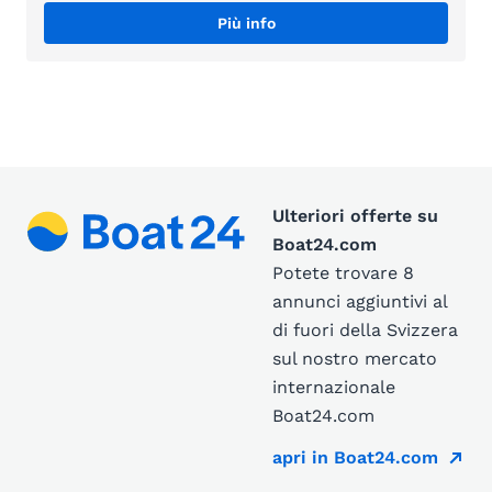
Più info
Ulteriori offerte su
Boat24.com
Potete trovare 8
annunci aggiuntivi al
di fuori della Svizzera
sul nostro mercato
internazionale
Boat24.com
apri in Boat24.com