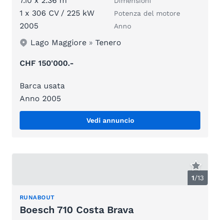
7.10 x 2.36 m
Dimensioni
1 x 306 CV / 225 kW
Potenza del motore
2005
Anno
Lago Maggiore
»
Tenero
CHF 150'000.-
Barca usata
Anno 2005
Vedi annuncio
1
/
13
RUNABOUT
Boesch 710 Costa Brava