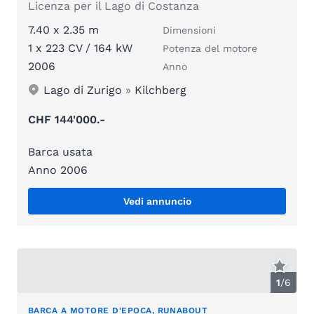
Licenza per il Lago di Costanza
7.40 x 2.35 m
Dimensioni
1 x 223 CV / 164 kW
Potenza del motore
2006
Anno
Lago di Zurigo
»
Kilchberg
CHF 144'000.-
Barca usata
Anno 2006
Vedi annuncio
1
/
6
BARCA A MOTORE D'EPOCA, RUNABOUT