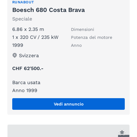
RUNABOUT
Boesch 680 Costa Brava
Speciale
6.86 x 2.35 m
Dimensioni
1 x 320 CV / 235 kW
Potenza del motore
1999
Anno
Svizzera
CHF 62'500.-
Barca usata
Anno 1999
Vedi annuncio