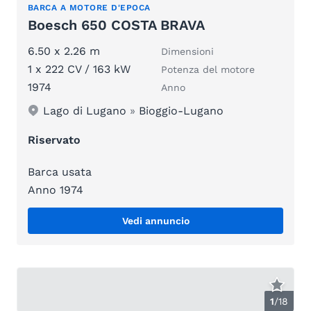
BARCA A MOTORE D'EPOCA
Boesch 650 COSTA BRAVA
6.50 x 2.26 m
Dimensioni
1 x 222 CV / 163 kW
Potenza del motore
1974
Anno
Lago di Lugano
»
Bioggio-Lugano
Riservato
Barca usata
Anno 1974
Vedi annuncio
1
/
18